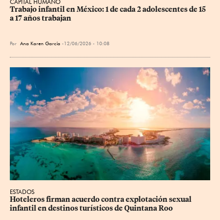
CAPITAL HUMANO
Trabajo infantil en México: 1 de cada 2 adolescentes de 15 
a 17 años trabajan
Por
Ana Karen García
12/06/2026 - 10:08
ESTADOS
Hoteleros firman acuerdo contra explotación sexual 
infantil en destinos turísticos de Quintana Roo