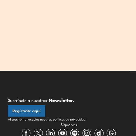
Newsletter.
Suscríbete a nuestros
Regístrate aquí
Al suscribirte, aceptas nuestras
políticas de privacidad
.
Síguenos