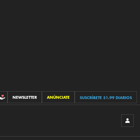
NEWSLETTER
ANÚNCIATE
SUSCRÍBETE $1.99 DIARIOS
CONTRIBUCIONES
INICIA
SESIÓ