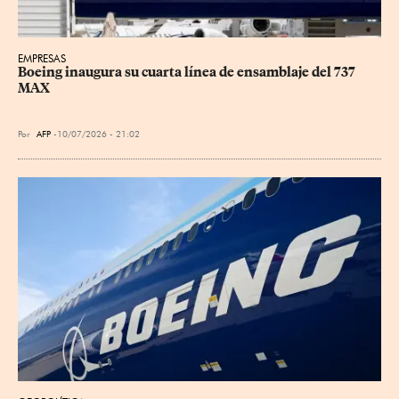
EMPRESAS
Boeing inaugura su cuarta línea de ensamblaje del 737 
MAX
Por
AFP
10/07/2026 - 21:02