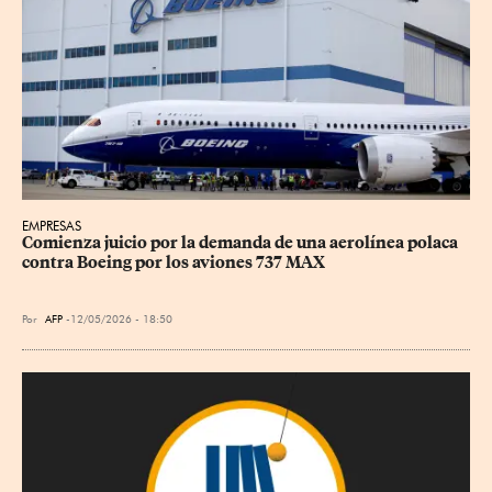
EMPRESAS
Comienza juicio por la demanda de una aerolínea polaca 
contra Boeing por los aviones 737 MAX
Por
AFP
12/05/2026 - 18:50