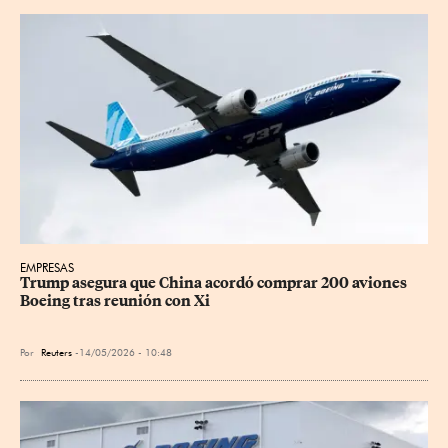
EMPRESAS
Trump asegura que China acordó comprar 200 aviones 
Boeing tras reunión con Xi
Por
Reuters
14/05/2026 - 10:48