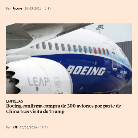
Por
Reuters
20/05/2026 - 6:31
EMPRESAS
Boeing confirma compra de 200 aviones por parte de 
China tras visita de Trump
Por
AFP
15/05/2026 - 19:14