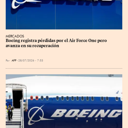
MERCADOS
Boeing registra pérdidas por el Air Force One pero 
avanza en su recuperación
Por
AFP
28/07/2026 - 7:53