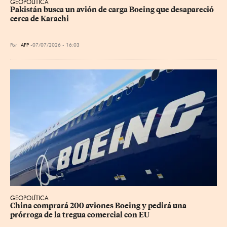
GEOPOLÍTICA
Pakistán busca un avión de carga Boeing que desapareció 
cerca de Karachi
Por
AFP
07/07/2026 - 16:03
GEOPOLÍTICA
China comprará 200 aviones Boeing y pedirá una 
prórroga de la tregua comercial con EU