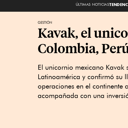
ÚLTIMAS NOTICIAS
TENDENC
GESTIÓN
Kavak, el unic
Colombia, Perú
El unicornio mexicano Kavak s
Latinoamérica y confirmó su ll
operaciones en el continente a
acompañada con una inversió