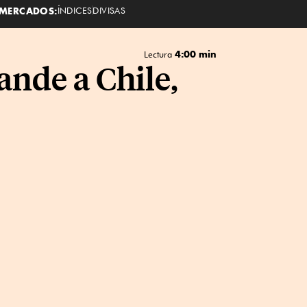
MERCADOS:
ÍNDICES
DIVISAS
4:00 min
Lectura
ande a Chile,