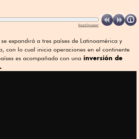
ReadSpeaker
se expandirá a tres países de Latinoamérica y
a, con lo cual inicia operaciones en el continente
inversión de
s países es acompañada con una
.