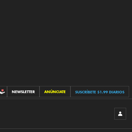
NEWSLETTER
ANÚNCIATE
SUSCRÍBETE $1.99 DIARIOS
CONTRIBUCIONES
INICIA
SESIÓ