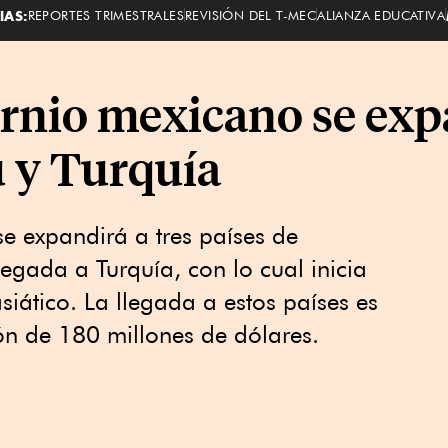
IAS:
REPORTES TRIMESTRALES
REVISIÓN DEL T-MEC
ALIANZA EDUCATIVA
ornio mexicano se exp
 y Turquía
e expandirá a tres países de
egada a Turquía, con lo cual inicia
siático. La llegada a estos países es
n de 180 millones de dólares.