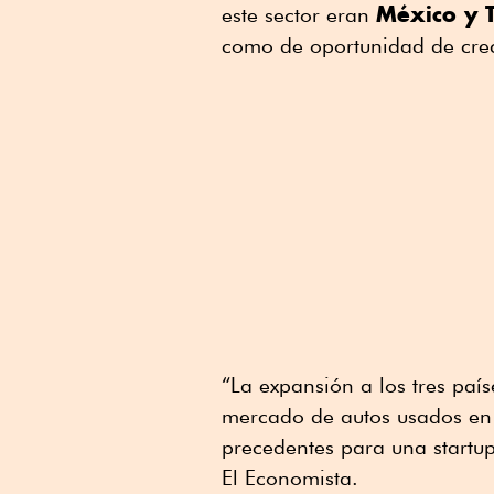
México y 
este sector eran
como de oportunidad de cre
“La expansión a los tres paí
mercado de autos usados en l
precedentes para una startup
El Economista.