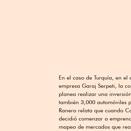
En el caso de Turquía, en el
empresa Garaj Serpeti, la c
planea realizar una inversió
también 3,000 automóviles 
Ranero relata que cuando Ca
decidió comenzar a emprende
mapeo de mercados que reali