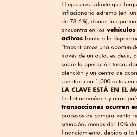
El ejecutivo admite que Turq
inflacionario extremo (en ju
de 78.6%), donde la oportun
vehículos
encuentra en los
activos
frente a la deprecia
“Encontramos una oportunid
través de un auto, es decir, 
sobre la operación turca, d
atención y un centro de acon
cuentan con 1,000 autos en i
LA CLAVE ESTÁ EN EL
En Latinoamérica y otros país
transacciones ocurren en
procesos de compra-venta reg
situación, menos del 10% de
financiamiento, debido a la 