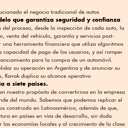
ucionado el negocio tradicional de autos
elo que garantiza seguridad y confianza
s del proceso, desde la inspección de cada auto, la
 venta del vehículo, garantía y servicios post-
 una herramienta financiera que utiliza algoritmos
la capacidad de pago de los usuarios, y así romper
inanciamiento para la compra de un automóvil.
idar su operación en Argentina y de anunciar su
o, Kavak duplica su alcance operativo
 a siete países.
n nuestro propósito de convertirnos en la empresa
nde del mundo. Sabemos que podemos replicar el
s construido en Latinoamérica, además de que,
ctura en países en vías de desarrollo, sin duda
r las economías locales y al crecimiento de la clase