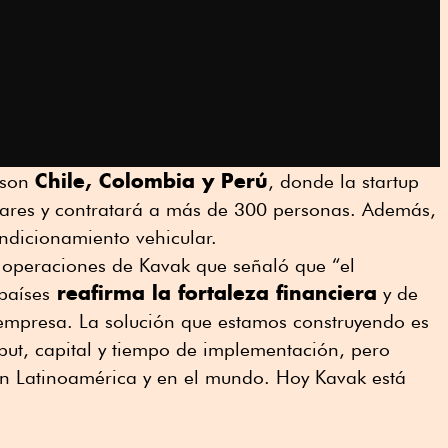
Chile, Colombia y Perú
 son
, donde la startup
ólares y contratará a más de 300 personas. Además,
ndicionamiento vehicular.
e operaciones de Kavak que señaló que “el
reafirma la fortaleza financiera
países
y de
mpresa. La solución que estamos construyendo es
put, capital y tiempo de implementación, pero
n Latinoamérica y en el mundo. Hoy Kavak está