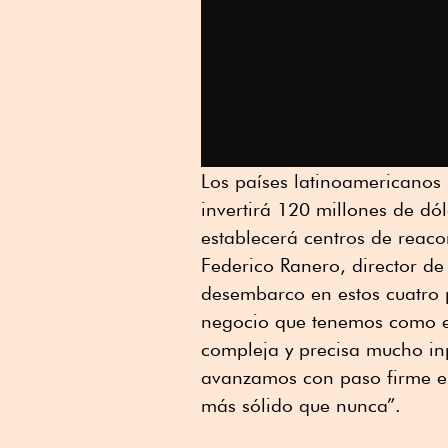
Los países latinoamericanos
invertirá 120 millones de d
establecerá centros de reaco
Federico Ranero, director d
desembarco en estos cuatro 
negocio que tenemos como e
compleja y precisa mucho in
avanzamos con paso firme e
más sólido que nunca”.