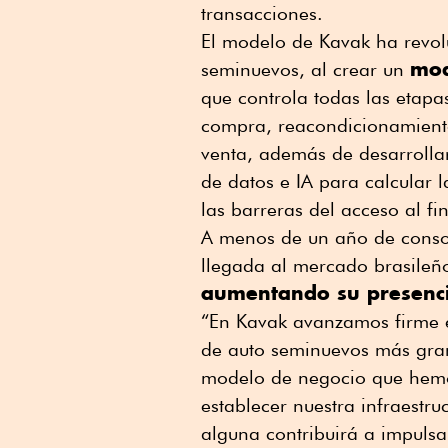
transacciones.
El modelo de Kavak ha revol
mod
seminuevos, al crear un
que controla todas las etapa
compra, reacondicionamiento,
venta, además de desarrollar
de datos e IA para calcular 
las barreras del acceso al f
A menos de un año de consol
llegada al mercado brasileñ
aumentando su presencia
“En Kavak avanzamos firme e
de auto seminuevos más gra
modelo de negocio que hemo
establecer nuestra infraestru
alguna contribuirá a impulsa