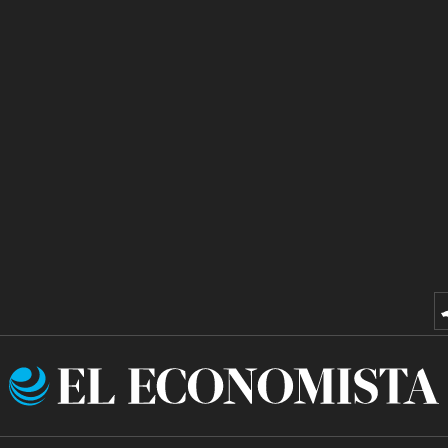
El
Economista