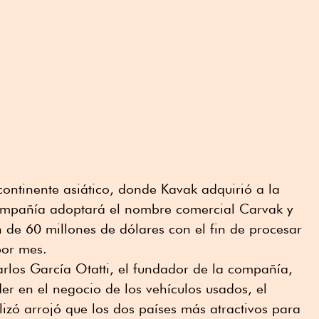
 continente asiático, donde Kavak adquirió a la
ompañía adoptará el nombre comercial Carvak y
n de 60 millones de dólares con el fin de procesar
por mes.
rlos García Otatti, el fundador de la compañía,
r en el negocio de los vehículos usados, el
zó arrojó que los dos países más atractivos para