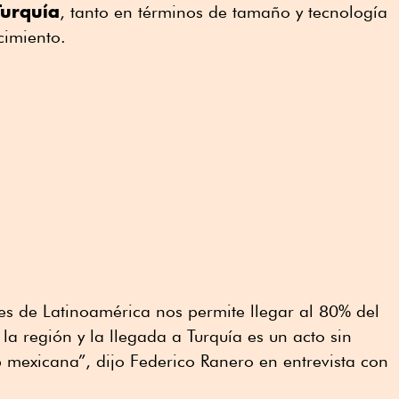
Turquía
, tanto en términos de tamaño y tecnología
cimiento.
ses de Latinoamérica nos permite llegar al 80% del
a región y la llegada a Turquía es un acto sin
 mexicana”, dijo Federico Ranero en entrevista con