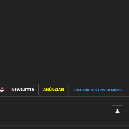
NEWSLETTER
ANÚNCIATE
SUSCRÍBETE $1.99 DIARIOS
CONTRIBUCIONES
INICIA
SESIÓ