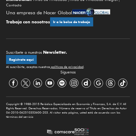
Contacto
Una empresa de Nacer Global
Trabaja con nosotros
Ir a la bolsa de trabajo
Newsletter.
Suscríbete a nuestros
Regístrate aquí
Al suscribirte, aceptas nuestras
políticas de privacidad
.
Síguenos
Copyright © 1988-2015 Periódico Especializado en Economía y Finanzas, S.A. de C.V. All
Rights Reserved. Derechos Reservados. Número de reserva al Título en Derechos de Autor
04-2010-062510353600-203. Al visitar esta página, usted está de acuerdo con los
términos del servicio