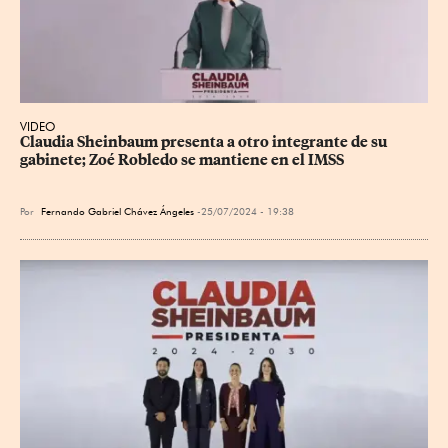
VIDEO
Claudia Sheinbaum presenta a otro integrante de su 
gabinete; Zoé Robledo se mantiene en el IMSS
Por
Fernando Gabriel Chávez Ángeles
25/07/2024 - 19:38