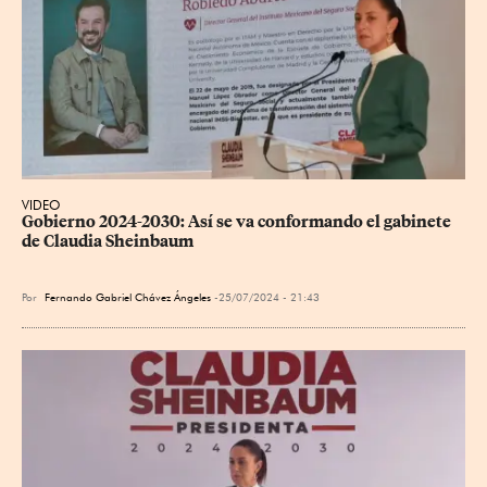
VIDEO
Gobierno 2024-2030: Así se va conformando el gabinete 
de Claudia Sheinbaum
Por
Fernando Gabriel Chávez Ángeles
25/07/2024 - 21:43