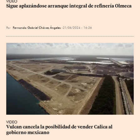
VIDEO
Sigue aplazándose arranque integral de refinería Olmeca
Por
Fernando Gabriel Chávez Ángeles
21/06/2024 - 16:26
VIDEO
Vulcan cancela la posibilidad de vender Calica al 
gobierno mexicano