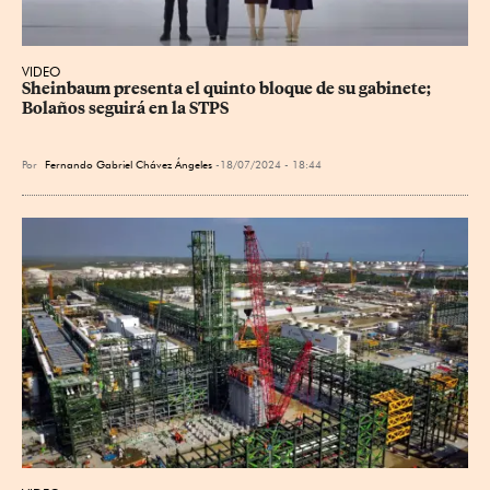
VIDEO
Sheinbaum presenta el quinto bloque de su gabinete; 
Bolaños seguirá en la STPS
Por
Fernando Gabriel Chávez Ángeles
18/07/2024 - 18:44