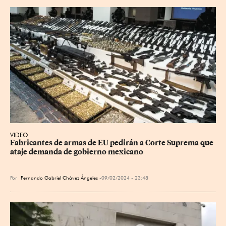
VIDEO
Fabricantes de armas de EU pedirán a Corte Suprema que 
ataje demanda de gobierno mexicano
Por
Fernando Gabriel Chávez Ángeles
09/02/2024 - 23:48