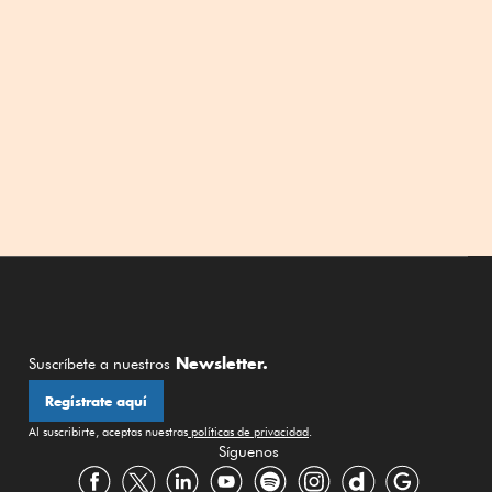
Newsletter.
Suscríbete a nuestros
Regístrate aquí
Al suscribirte, aceptas nuestras
políticas de privacidad
.
Síguenos