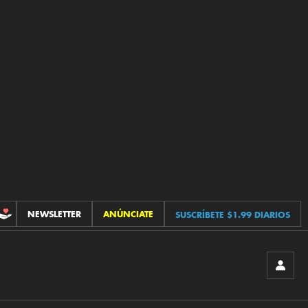
NEWSLETTER
ANÚNCIATE
SUSCRÍBETE $1.99 DIARIOS
CONTRIBUCIONES
INICIA
SESIÓ