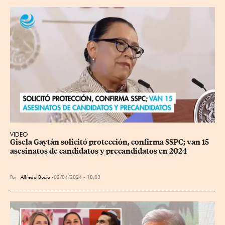
VIDEO
Gisela Gaytán solicitó protección, confirma SSPC; van 15 
asesinatos de candidatos y precandidatos en 2024
Por
Alfredo Bucio
02/04/2024 - 18:03