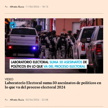
Por
Alfredo Bucio
11/04/2024 - 18:13
VIDEO
Laboratorio Electoral suma 50 asesinatos de políticos en 
lo que va del proceso electoral 2024
Por
Alfredo Bucio
02/04/2024 - 22:58