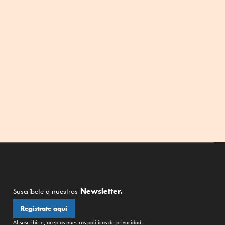
Newsletter.
Suscríbete a nuestros
Regístrate aquí
Al suscribirte, aceptas nuestras
políticas de privacidad
.