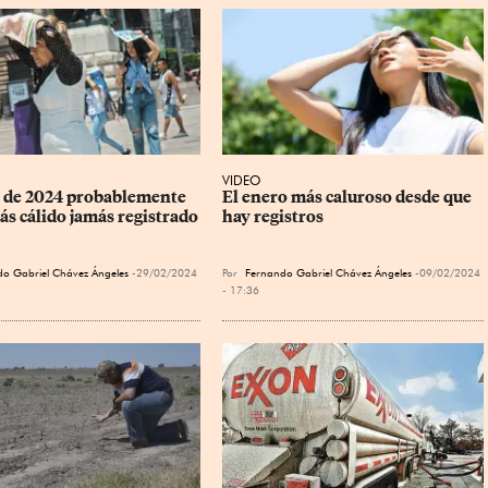
VIDEO
 de 2024 probablemente 
El enero más caluroso desde que 
ás cálido jamás registrado
hay registros
o Gabriel Chávez Ángeles
29/02/2024
Por
Fernando Gabriel Chávez Ángeles
09/02/2024
- 17:36