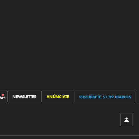
NEWSLETTER
ANÚNCIATE
SUSCRÍBETE $1.99 DIARIOS
CONTRIBUCIONES
INICIA
SESIÓ