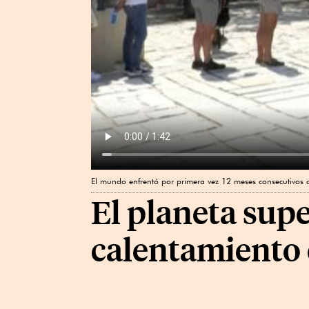
El mundo enfrentó por primera vez 12 meses consecutivos c
El planeta supe
calentamiento 