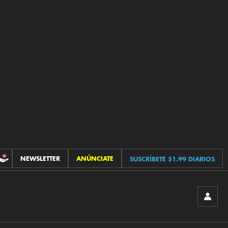
NEWSLETTER
ANÚNCIATE
SUSCRÍBETE $1.99 DIARIOS
CONTRIBUCIONES
INICIA
SESIÓ