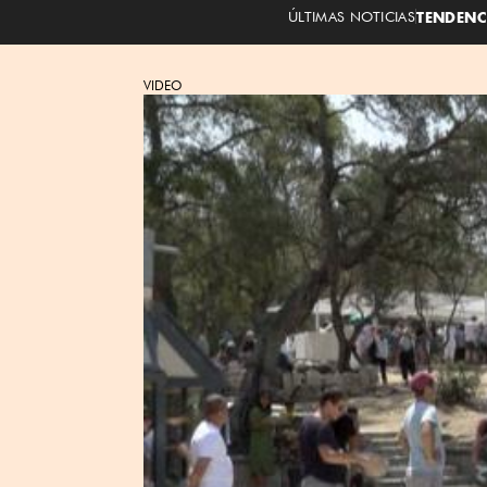
ÚLTIMAS NOTICIAS
TENDENC
VIDEO