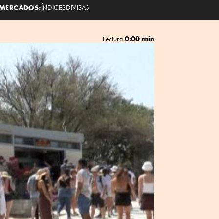
MERCADOS:
ÍNDICES
DIVISAS
0:00 min
Lectura