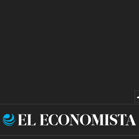
El
Economista