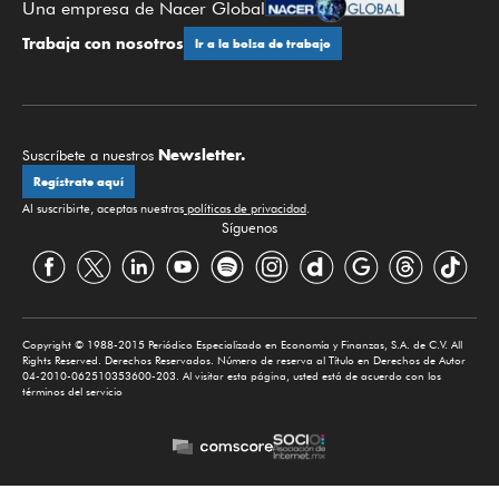
Una empresa de Nacer Global
Trabaja con nosotros
Ir a la bolsa de trabajo
Newsletter.
Suscríbete a nuestros
Regístrate aquí
Al suscribirte, aceptas nuestras
políticas de privacidad
.
Síguenos
Copyright © 1988-2015 Periódico Especializado en Economía y Finanzas, S.A. de C.V. All
Rights Reserved. Derechos Reservados. Número de reserva al Título en Derechos de Autor
04-2010-062510353600-203. Al visitar esta página, usted está de acuerdo con los
términos del servicio