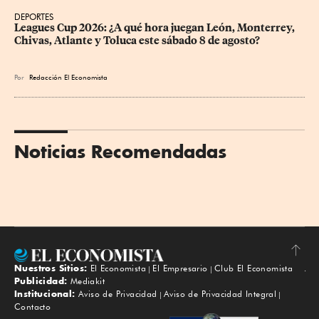
DEPORTES
Leagues Cup 2026: ¿A qué hora juegan León, Monterrey, 
Chivas, Atlante y Toluca este sábado 8 de agosto?
Por
Redacción El Economista
Noticias Recomendadas
Nuestros Sitios:
El Economista
El Empresario
Club El Economista
Subir
Publicidad:
Mediakit
Institucional:
Aviso de Privacidad
Aviso de Privacidad Integral
Contacto