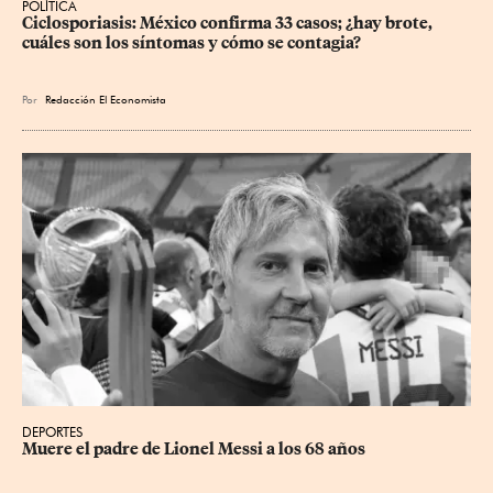
POLÍTICA
Ciclosporiasis: México confirma 33 casos; ¿hay brote, 
cuáles son los síntomas y cómo se contagia?
Por
Redacción El Economista
DEPORTES
Muere el padre de Lionel Messi a los 68 años