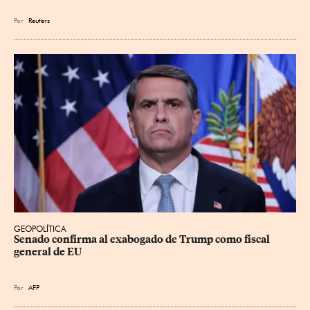
Por
Reuters
GEOPOLÍTICA
Senado confirma al exabogado de Trump como fiscal 
general de EU
Por
AFP