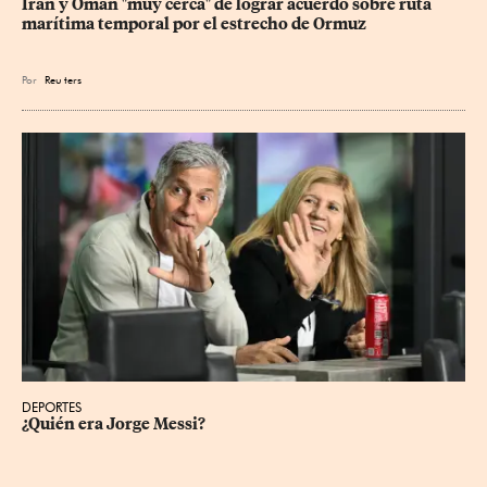
Irán y Omán "muy cerca" de lograr acuerdo sobre ruta 
marítima temporal por el estrecho de Ormuz
Por
Reu
ters
DEPORTES
¿Quién era Jorge Messi?