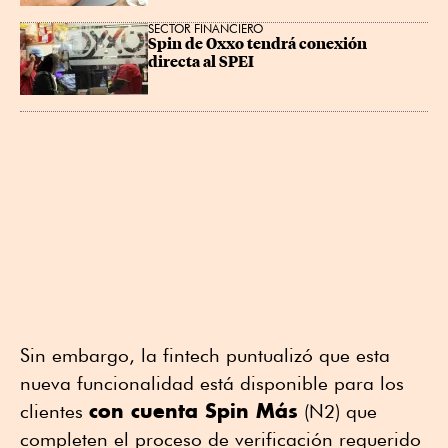
SECTOR FINANCIERO
Spin de Oxxo tendrá conexión 
directa al SPEI
Sin embargo, la fintech puntualizó que esta
nueva funcionalidad está disponible para los
con cuenta Spin Más
clientes
(N2) que
completen el proceso de verificación requerido