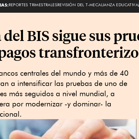
IAS:
REPORTES TRIMESTRALES
REVISIÓN DEL T-MEC
ALIANZA EDUCATIVA
 del BIS sigue sus pr
 pagos transfronterizo
bancos centrales del mundo y más de 40
n a intensificar ⁠las pruebas de uno de
les más seguidos a nivel mundial, a
era por modernizar -y dominar- ‌la
cional.