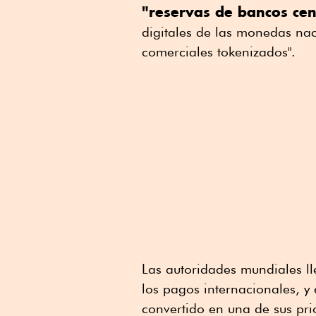
"reservas de bancos cen
digitales de las monedas nac
comerciales tokenizados".
Las autoridades mundiales ll
los pagos internacionales, y
convertido en una de sus pri