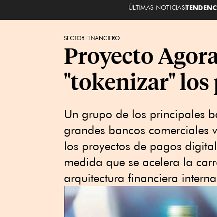
ÚLTIMAS NOTICIAS
TENDENC
SECTOR FINANCIERO
Proyecto Agora
"tokenizar" los
Un grupo ⁠de los principales 
grandes bancos comerciales va
los proyectos de pagos digita
medida que se acelera la carr
arquitectura financiera interna