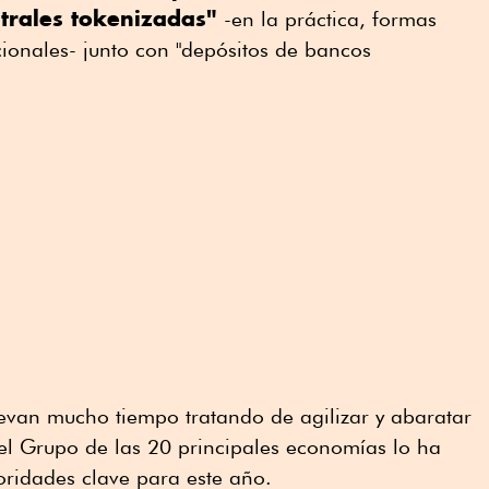
trales tokenizadas"
-en la práctica, formas
ionales- junto con "depósitos de bancos
evan mucho tiempo tratando de agilizar y abaratar
 el Grupo de las 20 principales economías lo ha
oridades clave para este año.