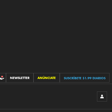
NEWSLETTER
ANÚNCIATE
SUSCRÍBETE $1.99 DIARIOS
CONTRIBUCIONES
INICIA
SESIÓ