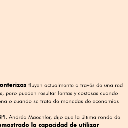
ronterizas
fluyen actualmente a través de una red
, pero pueden resultar lentas y costosas cuando
dena o cuando se trata de monedas de economías
BPI, Andréa Maechler, dijo que la última ronda de
mostrado la capacidad de utilizar