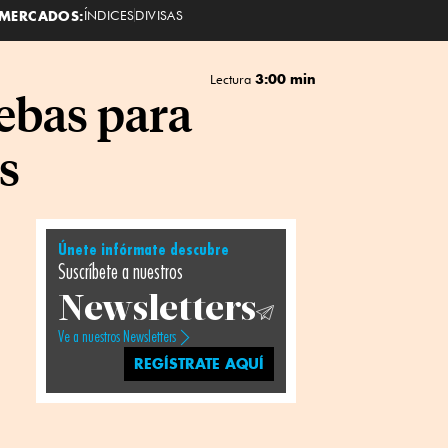
MERCADOS:
ÍNDICES
DIVISAS
3:00 min
Lectura
uebas para
s
Únete infórmate descubre
Suscríbete a nuestros
Newsletters
Ve a nuestros Newsletters
REGÍSTRATE AQUÍ