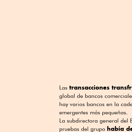
transacciones transf
Las
global de bancos comerciales
hay varios bancos en la ca
emergentes más pequeñas.
La subdirectora general del 
había de
pruebas del grupo