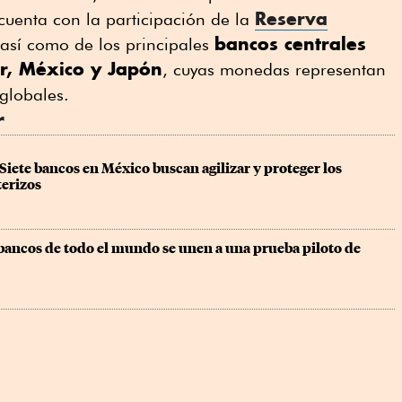
Reserva
cuenta con la ⁠participación de la
bancos centrales
 así como de los principales
r, México y Japón
, cuyas monedas representan
globales.
r
Siete bancos en México buscan agilizar y proteger los 
terizos
bancos de todo el mundo se unen a una prueba piloto de 