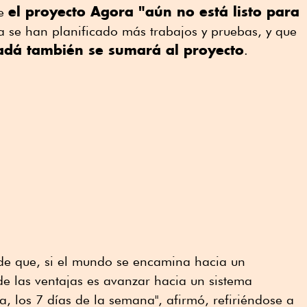
el proyecto Agora "aún no está listo para
ue
ya se han planificado más trabajos y pruebas, y que
nadá también se sumará al proyecto
.
 de que, si el mundo se encamina hacia un
e las ventajas es avanzar hacia un sistema
a, los 7 días de la semana", afirmó, refiriéndose a