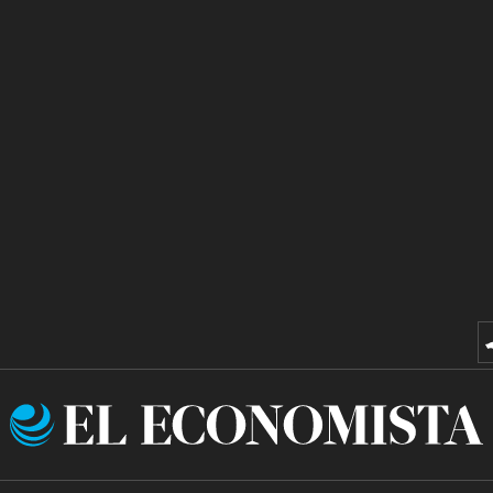
El
Economista