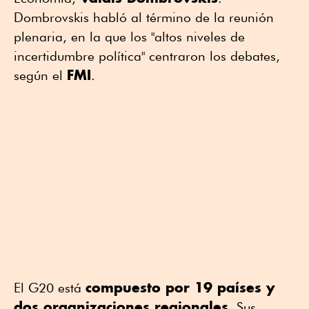
Dombrovskis habló al término de la reunión
plenaria, en la que los "altos niveles de
incertidumbre política" centraron los debates,
FMI
según el
.
compuesto por 19 países y
El G20 está
dos organizaciones regionales
. Sus