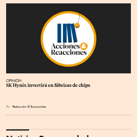
OPINIÓN
SK Hynix invertirá en fábricas de chips
Por
Redacción El Economista