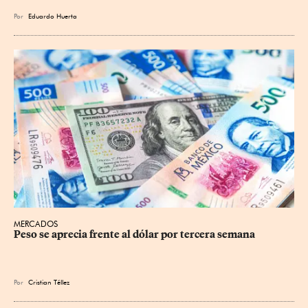
Por
Eduardo Huerta
MERCADOS
Peso se aprecia frente al dólar por tercera semana
Por
Cristian Téllez