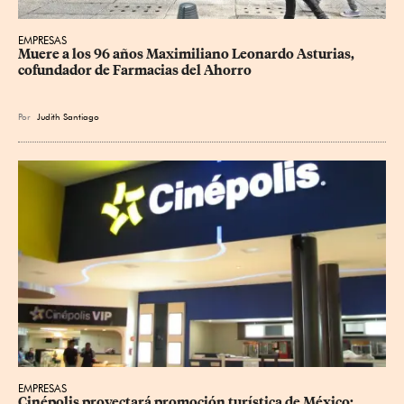
EMPRESAS
Muere a los 96 años Maximiliano Leonardo Asturias, 
cofundador de Farmacias del Ahorro
Por
Judith Santiago
EMPRESAS
Cinépolis proyectará promoción turística de México; 