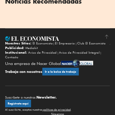
Noticias Recomendadas
Nuestros Sitios:
El Economista
El Empresario
Club El Economista
Subir
Publicidad:
Mediakit
Institucional:
Aviso de Privacidad
Aviso de Privacidad Integral
Contacto
Una empresa de Nacer Global
Trabaja con nosotros
Ir a la bolsa de trabajo
Newsletter.
Suscríbete a nuestros
Regístrate aquí
Al suscribirte, aceptas nuestras
políticas de privacidad
.
Síguenos