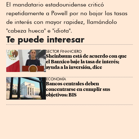
El mandatario estadounidense criticó
repetidamente a Powell por no bajar las tasas
de interés con mayor rapidez, llamándolo
"cabeza hueca" e "idiota".
Te puede interesar
SECTOR FINANCIERO
Sheinbaum está de acuerdo con que 
el Banxico baje la tasa de interés; 
ayuda a la inversión, dice
ECONOMÍA
Bancos centrales deben 
concentrarse en cumplir sus 
objetivos: BIS