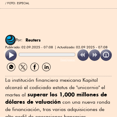
FOTO: ESPECIAL
Reuters
Por:
Publicado:
02.09.2025 - 07:08
Actualizado:
02.09.2025 - 07:08
ReadSpeaker
Compartir
Compartir
Compartir
Compartir
por
por
por
por
WhatsApp
Twitter
Facebook
Linkedin
La institución financiera mexicana Kapital
alcanzó el codiciado estatus de "unicornio" el
superar los 1,000 millones de
martes al
dólares de valuación
con una nueva ronda
de financiación, tras varias adquisiciones de
alto perfil de operaciones bancarias