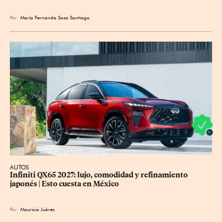
Por
María Fernanda Sosa Santiago
AUTOS
Infiniti QX65 2027: lujo, comodidad y refinamiento 
japonés | Esto cuesta en México
Por
Mauricio Juárez