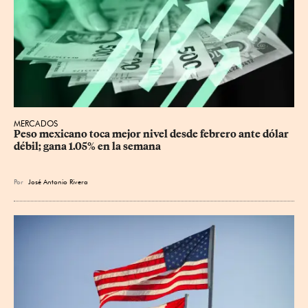
MERCADOS
Peso mexicano toca mejor nivel desde febrero ante dólar 
débil; gana 1.05% en la semana
Por
José Antonio Rivera