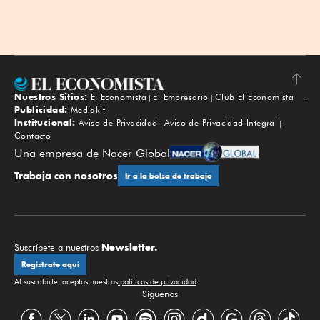
Nuestros Sitios:
El Economista
El Empresario
Club El Economista
Subir
Publicidad:
Mediakit
Institucional:
Aviso de Privacidad
Aviso de Privacidad Integral
Contacto
Una empresa de Nacer Global
Trabaja con nosotros
Ir a la bolsa de trabajo
Newsletter.
Suscríbete a nuestros
Regístrate aquí
Al suscribirte, aceptas nuestras
políticas de privacidad
.
Síguenos