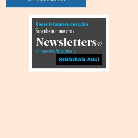
Únete infórmate descubre
Suscríbete a nuestros
Newsletters
Ve a nuestros Newsletters
REGÍSTRATE AQUÍ