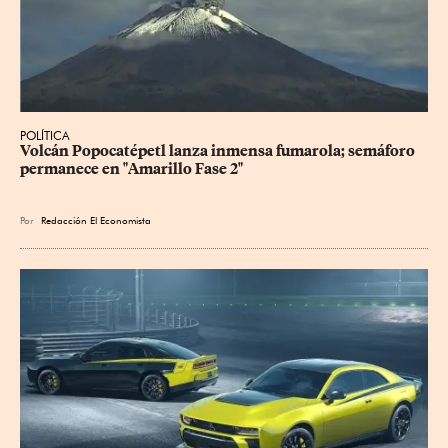
POLÍTICA
Volcán Popocatépetl lanza inmensa fumarola; semáforo 
permanece en "Amarillo Fase 2"
Por
Redacción El Economista