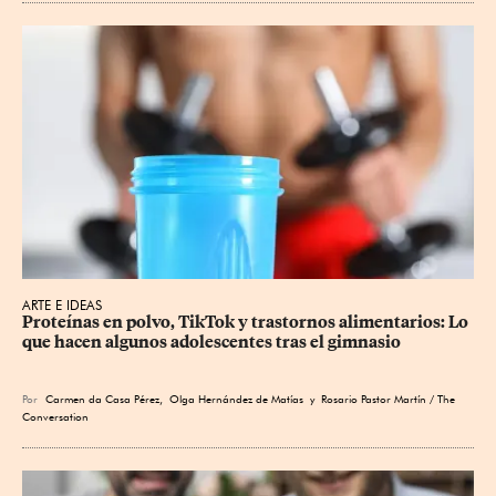
ARTE E IDEAS
Proteínas en polvo, TikTok y trastornos alimentarios: Lo 
que hacen algunos adolescentes tras el gimnasio
Por
Carmen da Casa Pérez
,
Olga Hernández de Matías
y Rosario Pastor Martín / The
Conversation