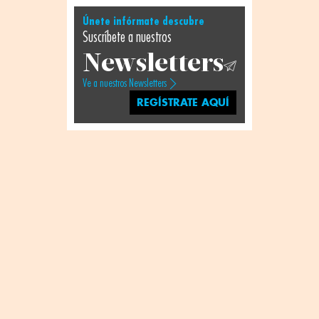
Únete infórmate descubre
Suscríbete a nuestros
Newsletters
Ve a nuestros Newsletters
REGÍSTRATE AQUÍ