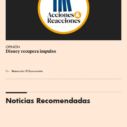
OPINIÓN
Disney recupera impulso
Por
Redacción El Economista
Noticias Recomendadas