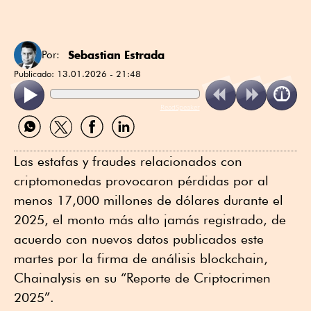
Sebastian Estrada
Por:
Publicado:
13.01.2026 - 21:48
ReadSpeaker
Compartir
Compartir
Compartir
Compartir
por
por
por
por
WhatsApp
Twitter
Facebook
Linkedin
Las estafas y fraudes relacionados con
criptomonedas provocaron pérdidas por al
menos 17,000 millones de dólares durante el
2025, el monto más alto jamás registrado, de
acuerdo con nuevos datos publicados este
martes por la firma de análisis blockchain,
Chainalysis en su “Reporte de Criptocrimen
2025”.