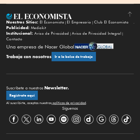
Nuestros Sitios:
El Economista
El Empresario
Club El Economista
Subir
Publicidad:
Mediakit
Institucional:
Aviso de Privacidad
Aviso de Privacidad Integral
Contacto
Una empresa de Nacer Global
Trabaja con nosotros
Ir a la bolsa de trabajo
Newsletter.
Suscríbete a nuestros
Regístrate aquí
Al suscribirte, aceptas nuestras
políticas de privacidad
.
Síguenos