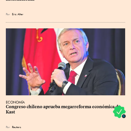
Por
Eric Alter
ECONOMÍA
Congreso chileno aprueba megarreforma económica de 
Kast
Por
Reuters