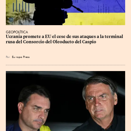
GEOPOLÍTICA
Ucrania promete a EU el cese de sus ataques a la terminal 
rusa del Consorcio del Oleoducto del Caspio
Por
Eu
ropa Press