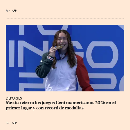
Por
AFP
DEPORTES
México cierra los juegos Centroamericanos 2026 en el 
primer lugar y con récord de medallas
Por
AFP