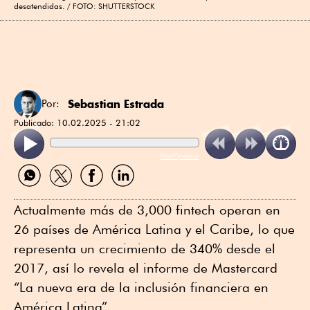
desatendidas.
FOTO: SHUTTERSTOCK
Sebastian Estrada
Por:
Publicado:
10.02.2025 - 21:02
ReadSpeaker
Compartir
Compartir
Compartir
Compartir
por
por
por
por
WhatsApp
Twitter
Facebook
Linkedin
Actualmente más de 3,000 fintech operan en
26 países de América Latina y el Caribe, lo que
representa un crecimiento de 340% desde el
2017, así lo revela el informe de Mastercard
“La nueva era de la inclusión financiera en
América Latina”.