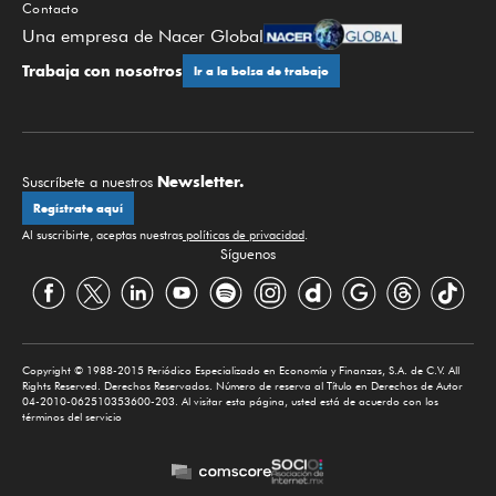
Contacto
Una empresa de Nacer Global
Trabaja con nosotros
Ir a la bolsa de trabajo
Newsletter.
Suscríbete a nuestros
Regístrate aquí
Al suscribirte, aceptas nuestras
políticas de privacidad
.
Síguenos
Copyright © 1988-2015 Periódico Especializado en Economía y Finanzas, S.A. de C.V. All
Rights Reserved. Derechos Reservados. Número de reserva al Título en Derechos de Autor
04-2010-062510353600-203. Al visitar esta página, usted está de acuerdo con los
términos del servicio