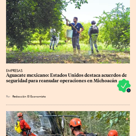
EMPRESAS
Aguacate mexicano: Estados Unidos destaca acuerdos de 
seguridad para reanudar operaciones en Michoacán
Por
Redacción El Economista