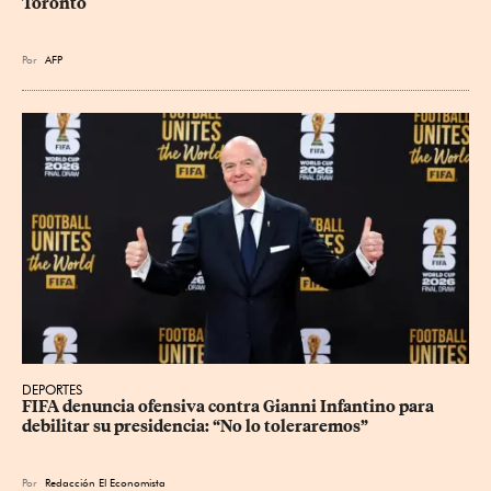
Toronto
Por
AFP
DEPORTES
FIFA denuncia ofensiva contra Gianni Infantino para 
debilitar su presidencia: “No lo toleraremos”
Por
Redacción El Economista