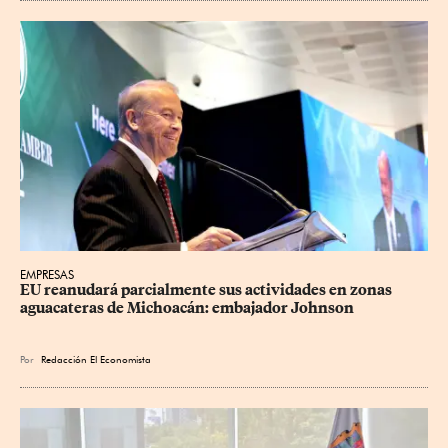
EMPRESAS
EU reanudará parcialmente sus actividades en zonas 
aguacateras de Michoacán: embajador Johnson
Por
Redacción El Economista