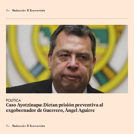
Por
Redacción El Economista
POLÍTICA
Caso Ayotzinapa: Dictan prisión preventiva al 
exgobernador de Guerrero, Ángel Aguirre
Por
Redacción El Economista