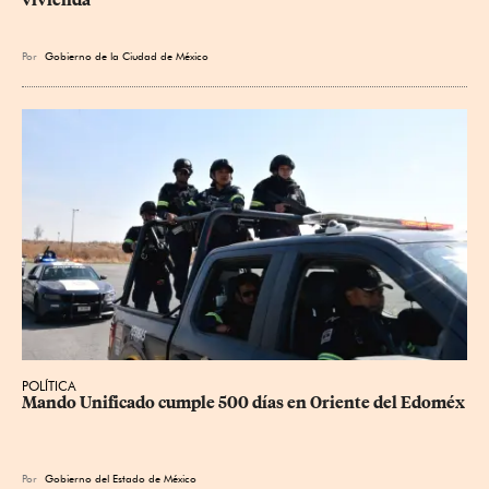
vivienda
Por
Gobierno de la Ciudad de México
POLÍTICA
Mando Unificado cumple 500 días en Oriente del Edoméx
Por
Gobierno del Estado de México