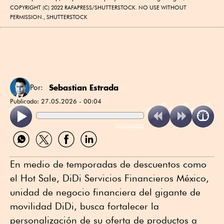
COPYRIGHT (C) 2022 RAFAPRESS/SHUTTERSTOCK. NO USE WITHOUT
PERMISSION., SHUTTERSTOCK
Sebastian Estrada
Por:
Publicado:
27.05.2026 - 00:04
ReadSpeaker
Compartir
Compartir
Compartir
Compartir
por
por
por
por
WhatsApp
Twitter
Facebook
Linkedin
En medio de temporadas de descuentos como
el Hot Sale, DiDi Servicios Financieros México,
unidad de negocio financiera del gigante de
movilidad DiDi, busca fortalecer la
personalización de su oferta de productos a