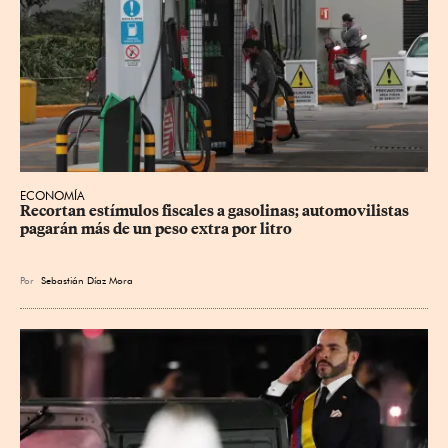
ECONOMÍA
Recortan estímulos fiscales a gasolinas; automovilistas 
pagarán más de un peso extra por litro
Por
Sebastián Díaz Mora