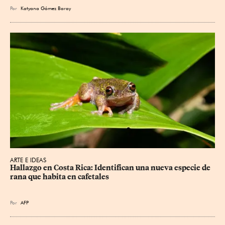
Por
Katyana Gómez Baray
ARTE E IDEAS
Hallazgo en Costa Rica: Identifican una nueva especie de 
rana que habita en cafetales
Por
AFP