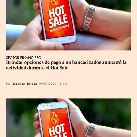
SECTOR FINANCIERO
Brindar opciones de pago a no bancarizados aumentó la 
actividad durante el Hot Sale
Por
Sebastian Estrada
09/07/2024 - 21:46