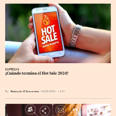
EMPRESAS
¿Cuándo termina el Hot Sale 2024?
Por
Redacción El Economista
18/05/2024 - 14:31