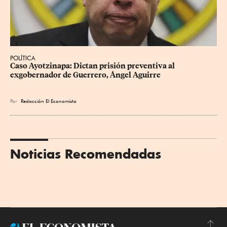
POLÍTICA
Caso Ayotzinapa: Dictan prisión preventiva al 
exgobernador de Guerrero, Ángel Aguirre
Por
Redacción El Economista
Noticias Recomendadas