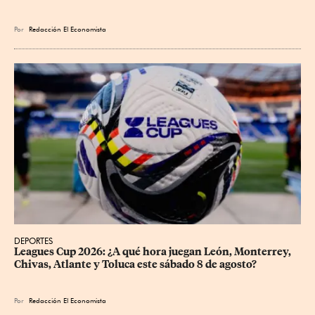
Por
Redacción El Economista
DEPORTES
Leagues Cup 2026: ¿A qué hora juegan León, Monterrey, 
Chivas, Atlante y Toluca este sábado 8 de agosto?
Por
Redacción El Economista