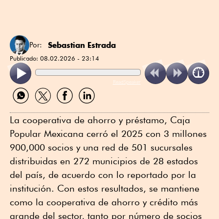
Sebastian Estrada
Por:
Publicado:
08.02.2026 - 23:14
ReadSpeaker
Compartir
Compartir
Compartir
Compartir
por
por
por
por
WhatsApp
Twitter
Facebook
Linkedin
La cooperativa de ahorro y préstamo, Caja
Popular Mexicana cerró el 2025 con 3 millones
900,000 socios y una red de 501 sucursales
distribuidas en 272 municipios de 28 estados
del país, de acuerdo con lo reportado por la
institución. Con estos resultados, se mantiene
como la cooperativa de ahorro y crédito más
grande del sector, tanto por número de socios