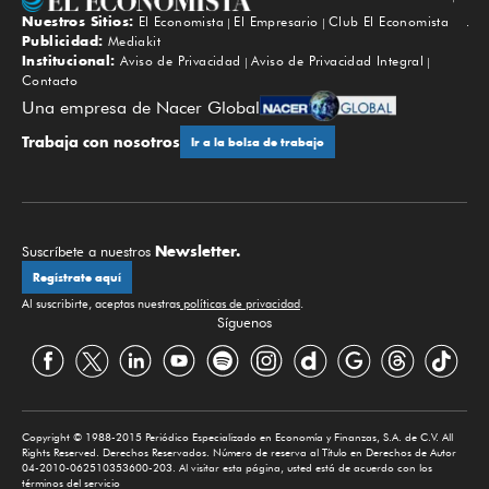
Nuestros Sitios:
El Economista
El Empresario
Club El Economista
Subir
Publicidad:
Mediakit
Institucional:
Aviso de Privacidad
Aviso de Privacidad Integral
Contacto
Una empresa de Nacer Global
Trabaja con nosotros
Ir a la bolsa de trabajo
Newsletter.
Suscríbete a nuestros
Regístrate aquí
Al suscribirte, aceptas nuestras
políticas de privacidad
.
Síguenos
Copyright © 1988-2015 Periódico Especializado en Economía y Finanzas, S.A. de C.V. All
Rights Reserved. Derechos Reservados. Número de reserva al Título en Derechos de Autor
04-2010-062510353600-203. Al visitar esta página, usted está de acuerdo con los
términos del servicio