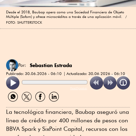
Desde el 2018, Baubap opera como una Sociedad Financiera de Objeto
Múltiple (Sofom) y ofrece microcréditos a través de una aplicación móvil.
FOTO: SHUTTERSTOCK
Sebastian Estrada
Por:
Publicado:
30.06.2026 - 06:10
Actualizado:
30.06.2026 - 06:10
ReadSpeaker
Compartir
Compartir
Compartir
Compartir
por
por
por
por
WhatsApp
Twitter
Facebook
Linkedin
La tecnológica financiera, Baubap aseguró una
línea de crédito por 400 millones de pesos con
BBVA Spark y SixPoint Capital, recursos con los