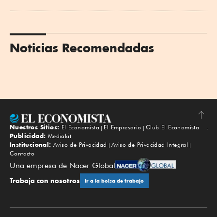
Noticias Recomendadas
Nuestros Sitios:
El Economista
El Empresario
Club El Economista
Subir
Publicidad:
Mediakit
Institucional:
Aviso de Privacidad
Aviso de Privacidad Integral
Contacto
Una empresa de Nacer Global
Trabaja con nosotros
Ir a la bolsa de trabajo