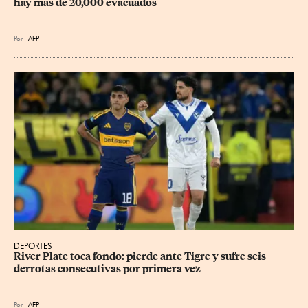
hay más de 20,000 evacuados
Por
AFP
DEPORTES
River Plate toca fondo: pierde ante Tigre y sufre seis 
derrotas consecutivas por primera vez
Por
AFP