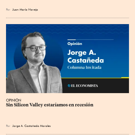
Por
Juan María Naveja
OPINIÓN
Sin Silicon Valley estaríamos en recesión
Por
Jorge A. Castañeda Morales