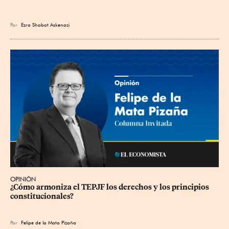
Por
Ezra Shabot Askenazi
OPINIÓN
¿Cómo armoniza el TEPJF los derechos y los principios 
constitucionales?
Por
Felipe de la Mata Pizaña