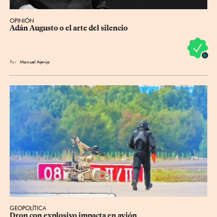
OPINIÓN
Adán Augusto o el arte del silencio
Por
Manuel Ajenjo
GEOPOLÍTICA
Dron con explosivo impacta en avión