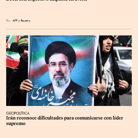
Por
AFP
y
Reuters
GEOPOLÍTICA
Irán reconoce dificultades para comunicarse con líder 
supremo