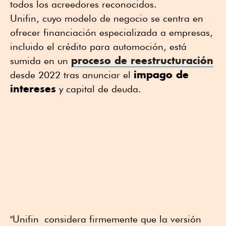
todos los acreedores reconocidos.
Unifin, cuyo modelo de negocio se centra en
ofrecer financiación especializada a empresas,
incluido el crédito para automoción, está
proceso de reestructuración
sumida en un
impago de
desde 2022 tras anunciar el
intereses
y capital de deuda.
"Unifin considera firmemente que la versión