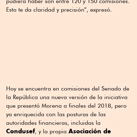
pudiera haber son entre 120 y 150 comisiones.
Esto te da claridad y precisión”, expresó.
Hoy se encuentra en comisiones del Senado de
la República una nueva versión de la iniciativa
que presentó Morena a finales del 2018, pero
ya enriquecida con las posturas de las
autoridades financieras, incluidas la
Condusef
Asociación de
, y la propia