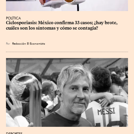
POLÍTICA
Ciclosporiasis: México confirma 33 casos; ¿hay brote, 
cuáles son los síntomas y cómo se contagia?
Por
Redacción El Economista
DEPORTES