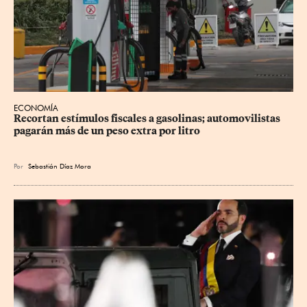
ECONOMÍA
Recortan estímulos fiscales a gasolinas; automovilistas 
pagarán más de un peso extra por litro
Por
Sebastián Díaz Mora