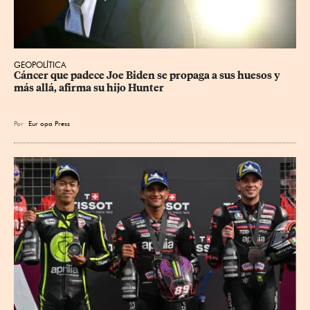
GEOPOLÍTICA
Cáncer que padece Joe Biden se propaga a sus huesos y 
más allá, afirma su hijo Hunter
Por
Eur
opa Press