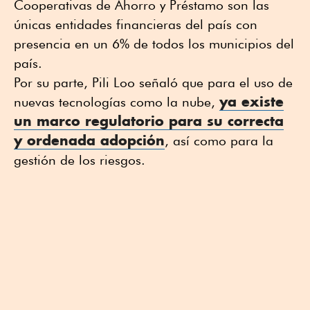
Cooperativas de Ahorro y Préstamo son las
únicas entidades financieras del país con
presencia en un 6% de todos los municipios del
país.
Por su parte, Pili Loo señaló que para el uso de
ya existe
nuevas tecnologías como la nube,
un marco regulatorio para su correcta
y ordenada adopción
, así como para la
gestión de los riesgos.