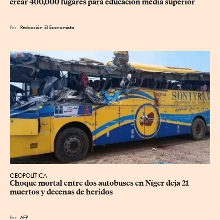
crear 400,000 lugares para educación media superior
Por
Redacción El Economista
GEOPOLÍTICA
Choque mortal entre dos autobuses en Níger deja 21 
muertos y decenas de heridos
Por
AFP