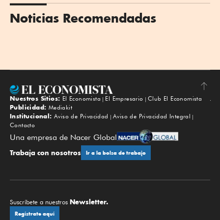
Noticias Recomendadas
Nuestros Sitios:
El Economista
El Empresario
Club El Economista
Subir
Publicidad:
Mediakit
Institucional:
Aviso de Privacidad
Aviso de Privacidad Integral
Contacto
Una empresa de Nacer Global
Trabaja con nosotros
Ir a la bolsa de trabajo
Newsletter.
Suscríbete a nuestros
Regístrate aquí