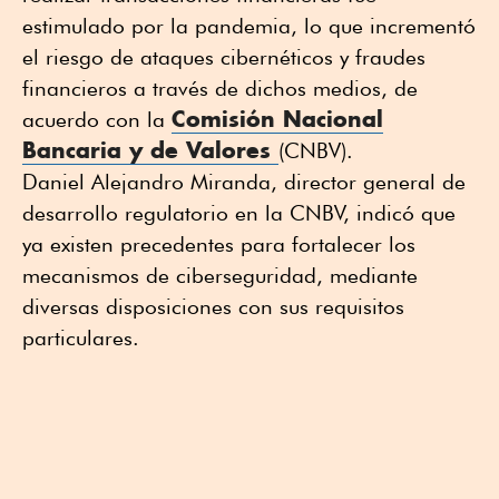
estimulado por la pandemia, lo que incrementó
el riesgo de ataques cibernéticos y fraudes
financieros a través de dichos medios, de
Comisión Nacional
acuerdo con la
Bancaria y de Valores
(CNBV).
Daniel Alejandro Miranda, director general de
desarrollo regulatorio en la CNBV, indicó que
ya existen precedentes para fortalecer los
mecanismos de ciberseguridad, mediante
diversas disposiciones con sus requisitos
particulares.