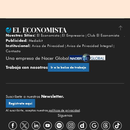
Nuestros Sitios:
El Economista
El Empresario
Club El Economista
Subir
Publicidad:
Mediakit
Institucional:
Aviso de Privacidad
Aviso de Privacidad Integral
Contacto
Una empresa de Nacer Global
Trabaja con nosotros
Ir a la bolsa de trabajo
Newsletter.
Suscríbete a nuestros
Regístrate aquí
Al suscribirte, aceptas nuestras
políticas de privacidad
.
Síguenos