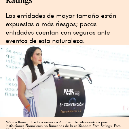
Las entidades de mayor tamaño están
expuestas a más riesgos; pocas
entidades cuentan con seguros ante
eventos de esta naturaleza.
Mónica Ibarra, directora senior de Analítica de Latinoamérica para
Instituciones Financieras no Bancarias de la calificadora Fitch Ratings. Foto