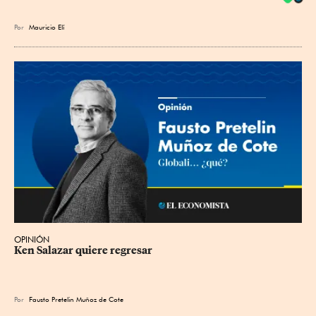
Por
Mauricio Elí
OPINIÓN
Ken Salazar quiere regresar
Por
Fausto Pretelin Muñoz de Cote