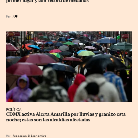
primer lugar y con récord de medallas
Por
AFP
POLÍTICA
CDMX activa Alerta Amarilla por lluvias y granizo esta 
noche; estas son las alcaldías afectadas
Por
Redacción El Economista