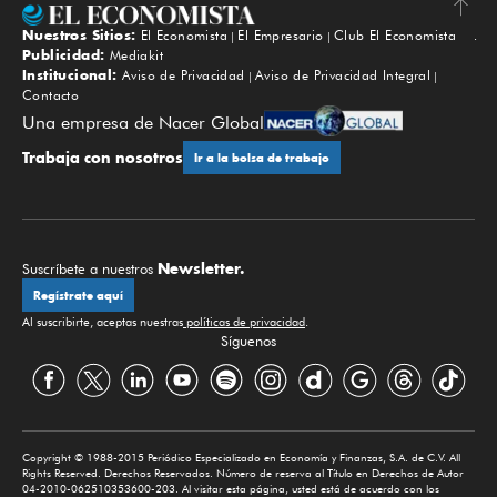
Nuestros Sitios:
El Economista
El Empresario
Club El Economista
Subir
Publicidad:
Mediakit
Institucional:
Aviso de Privacidad
Aviso de Privacidad Integral
Contacto
Una empresa de Nacer Global
Trabaja con nosotros
Ir a la bolsa de trabajo
Newsletter.
Suscríbete a nuestros
Regístrate aquí
Al suscribirte, aceptas nuestras
políticas de privacidad
.
Síguenos
Copyright © 1988-2015 Periódico Especializado en Economía y Finanzas, S.A. de C.V. All
Rights Reserved. Derechos Reservados. Número de reserva al Título en Derechos de Autor
04-2010-062510353600-203. Al visitar esta página, usted está de acuerdo con los