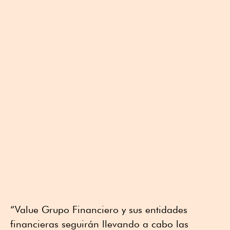
“Value Grupo Financiero y sus entidades
financieras seguirán llevando a cabo las