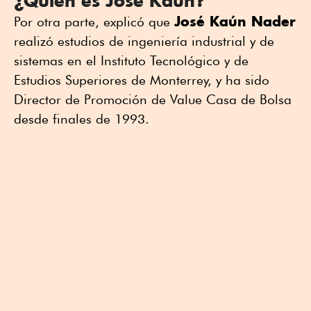
¿Quién es José Kaún?
José Kaún Nader
Por otra parte, explicó que
realizó estudios de ingeniería industrial y de
sistemas en el Instituto Tecnológico y de
Estudios Superiores de Monterrey, y ha sido
Director de Promoción de Value Casa de Bolsa
desde finales de 1993.