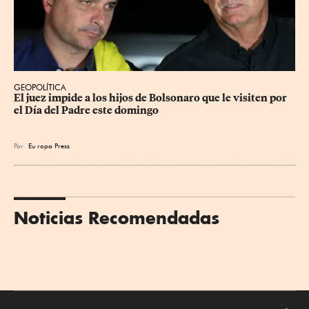
GEOPOLÍTICA
El juez impide a los hijos de Bolsonaro que le visiten por 
el Día del Padre este domingo
Por
Eu
ropa Press
Noticias Recomendadas