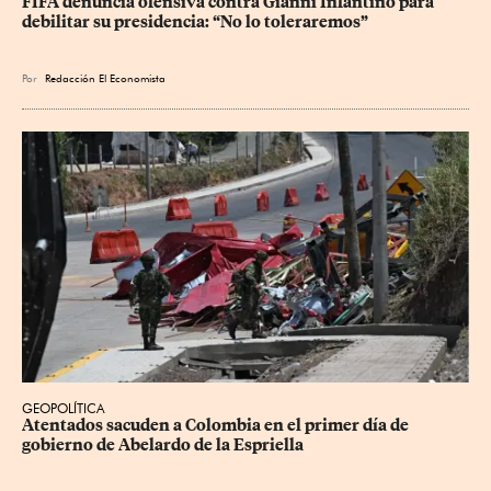
FIFA denuncia ofensiva contra Gianni Infantino para 
debilitar su presidencia: “No lo toleraremos”
Por
Redacción El Economista
GEOPOLÍTICA
Atentados sacuden a Colombia en el primer día de 
gobierno de Abelardo de la Espriella