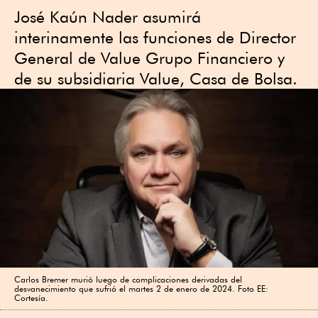
José Kaún Nader asumirá
interinamente las funciones de Director
General de Value Grupo Financiero y
de su subsidiaria Value, Casa de Bolsa.
Carlos Bremer murió luego de complicaciones derivadas del
desvanecimiento que sufrió el martes 2 de enero de 2024. Foto EE:
Cortesía.