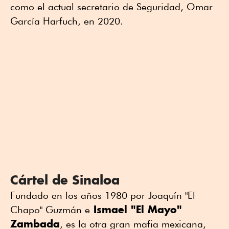
como el actual secretario de Seguridad, Omar
García Harfuch, en 2020.
Cártel de Sinaloa
Fundado en los años 1980 por Joaquín "El
Ismael "El Mayo"
Chapo" Guzmán e
Zambada
, es la otra gran mafia mexicana,