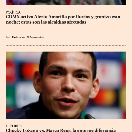
POLÍTICA
CDMX activa Alerta Amarilla por lluvias y granizo esta 
noche; estas son las alcaldías afectadas
Por
Redacción El Economista
DEPORTES
Chucky Lozano vs. Marco Reus: la enorme diferencia 