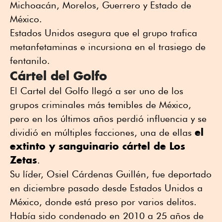
Michoacán, Morelos, Guerrero y Estado de
México.
Estados Unidos asegura que el grupo trafica
metanfetaminas e incursiona en el trasiego de
fentanilo.
Cártel del Golfo
El Cartel del Golfo llegó a ser uno de los
grupos criminales más temibles de México,
pero en los últimos años perdió influencia y se
el
dividió en múltiples facciones, una de ellas
extinto y sanguinario cártel de Los
Zetas
.
Su líder, Osiel Cárdenas Guillén, fue deportado
en diciembre pasado desde Estados Unidos a
México, donde está preso por varios delitos.
Había sido condenado en 2010 a 25 años de