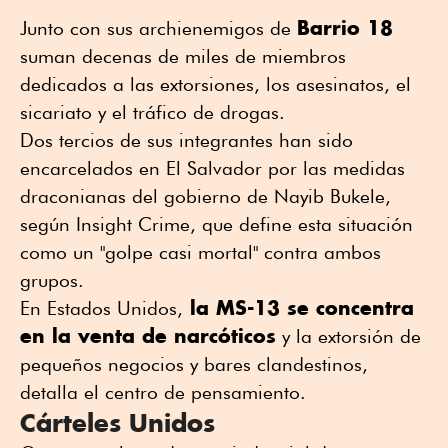
Barrio 18
Junto con sus archienemigos de
suman decenas de miles de miembros
dedicados a las extorsiones, los asesinatos, el
sicariato y el tráfico de drogas.
Dos tercios de sus integrantes han sido
encarcelados en El Salvador por las medidas
draconianas del gobierno de Nayib Bukele,
según Insight Crime, que define esta situación
como un "golpe casi mortal" contra ambos
grupos.
la MS-13 se concentra
En Estados Unidos,
en la venta de narcóticos
y la extorsión de
pequeños negocios y bares clandestinos,
detalla el centro de pensamiento.
Cárteles Unidos