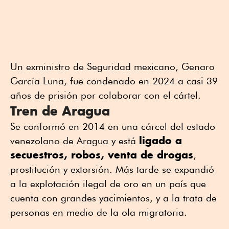
Un exministro de Seguridad mexicano, Genaro
García Luna, fue condenado en 2024 a casi 39
años de prisión por colaborar con el cártel.
Tren de Aragua
Se conformó en 2014 en una cárcel del estado
ligado a
venezolano de Aragua y está
secuestros, robos, venta de drogas
,
prostitución y extorsión. Más tarde se expandió
a la explotación ilegal de oro en un país que
cuenta con grandes yacimientos, y a la trata de
personas en medio de la ola migratoria.