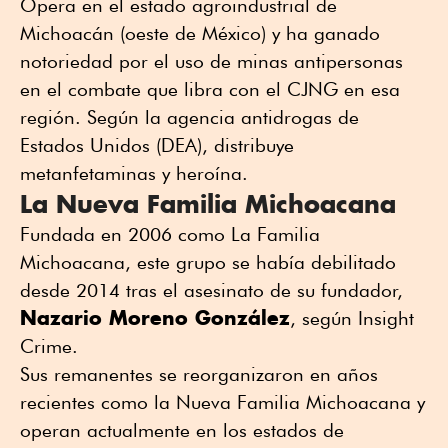
Opera en el estado agroindustrial de
Michoacán (oeste de México) y ha ganado
notoriedad por el uso de minas antipersonas
en el combate que libra con el CJNG en esa
región. Según la agencia antidrogas de
Estados Unidos (DEA), distribuye
metanfetaminas y heroína.
La Nueva Familia Michoacana
Fundada en 2006 como La Familia
Michoacana, este grupo se había debilitado
desde 2014 tras el asesinato de su fundador,
Nazario Moreno González
, según Insight
Crime.
Sus remanentes se reorganizaron en años
recientes como la Nueva Familia Michoacana y
operan actualmente en los estados de