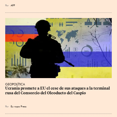
Por
AFP
GEOPOLÍTICA
Ucrania promete a EU el cese de sus ataques a la terminal 
rusa del Consorcio del Oleoducto del Caspio
Por
Eu
ropa Press