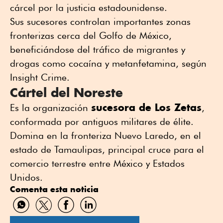
cárcel por la justicia estadounidense.
Sus sucesores controlan importantes zonas
fronterizas cerca del Golfo de México,
beneficiándose del tráfico de migrantes y
drogas como cocaína y metanfetamina, según
Insight Crime.
Cártel del Noreste
sucesora de Los Zetas
Es la organización
,
conformada por antiguos militares de élite.
Domina en la fronteriza Nuevo Laredo, en el
estado de Tamaulipas, principal cruce para el
comercio terrestre entre México y Estados
Unidos.
Comenta esta noticia
Compartir
Compartir
Compartir
Compartir
por
por
por
por