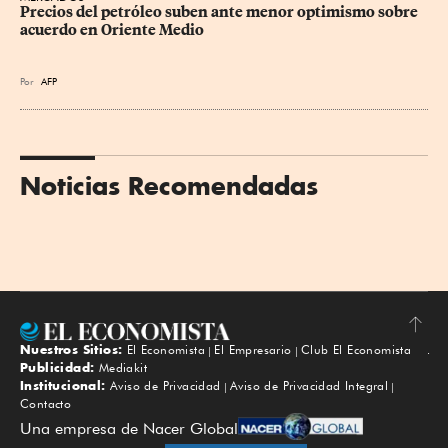
Precios del petróleo suben ante menor optimismo sobre 
acuerdo en Oriente Medio
Por
AFP
Noticias Recomendadas
Nuestros Sitios:
El Economista
El Empresario
Club El Economista
Subir
Publicidad:
Mediakit
Institucional:
Aviso de Privacidad
Aviso de Privacidad Integral
Contacto
Una empresa de Nacer Global