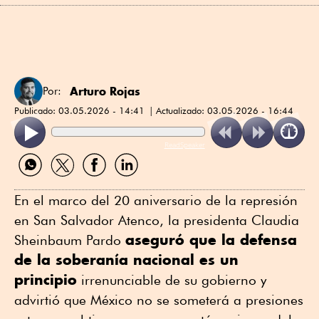
Arturo Rojas
Por:
Publicado:
03.05.2026 - 14:41
Actualizado:
03.05.2026 - 16:44
ReadSpeaker
Compartir
Compartir
Compartir
Compartir
por
por
por
por
WhatsApp
Twitter
Facebook
Linkedin
En el marco del 20 aniversario de la represión
en San Salvador Atenco, la presidenta Claudia
aseguró que la defensa
Sheinbaum Pardo
de la soberanía nacional es un
principio
irrenunciable de su gobierno y
advirtió que México no se someterá a presiones