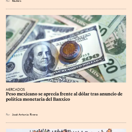
Por
Reuters
MERCADOS
Peso mexicano se aprecia frente al dólar tras anuncio de 
política monetaria del Banxico
Por
José Antonio Rivera