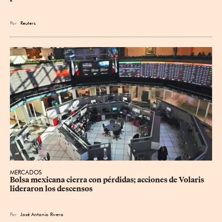
Por
Reuters
MERCADOS
Bolsa mexicana cierra con pérdidas; acciones de Volaris 
lideraron los descensos
Por
José Antonio Rivera