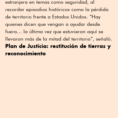
extranjera en temas como seguridad, al
recordar episodios históricos como la pérdida
de territorio frente a Estados Unidos. “Hay
quienes dicen que vengan a ayudar desde
fuera… la última vez que estuvieron aquí se
llevaron más de la mitad del territorio”, señaló.
Plan de Justicia: restitución de tierras y
reconocimiento