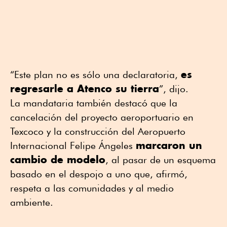
es
“Este plan no es sólo una declaratoria,
regresarle a Atenco su tierra
”, dijo.
La mandataria también destacó que la
cancelación del proyecto aeroportuario en
Texcoco y la construcción del Aeropuerto
marcaron un
Internacional Felipe Ángeles
cambio de modelo
, al pasar de un esquema
basado en el despojo a uno que, afirmó,
respeta a las comunidades y al medio
ambiente.