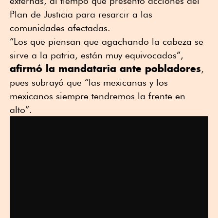
externas, al tiempo que presentó acciones del
Plan de Justicia para resarcir a las
comunidades afectadas.
“Los que piensan que agachando la cabeza se
sirve a la patria, están muy equivocados”,
afirmó la mandataria ante pobladores
,
pues subrayó que “las mexicanas y los
mexicanos siempre tendremos la frente en
alto”.