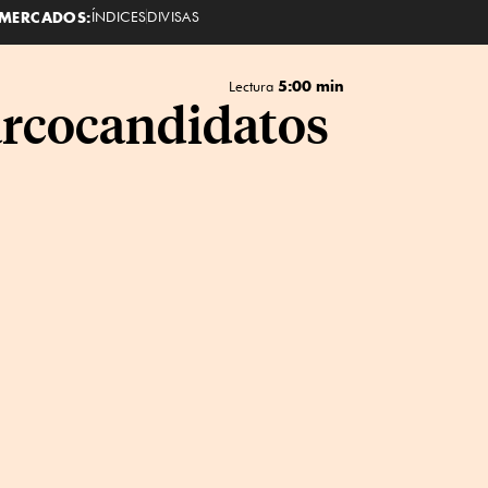
MERCADOS:
ÍNDICES
DIVISAS
5:00 min
Lectura
arcocandidatos