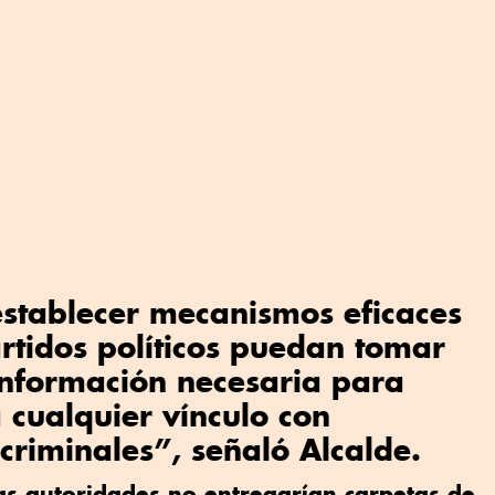
 establecer mecanismos eficaces
rtidos políticos puedan tomar
información necesaria para
 cualquier vínculo con
criminales”, señaló Alcalde.
as autoridades no entregarían carpetas de