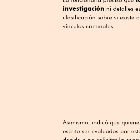
investigación
ni detalles e
clasificación sobre si existe
vínculos criminales.
Asimismo, indicó que quiene
escrito ser evaluados por es
decida o no solicitar la consu