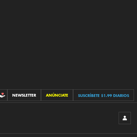
NEWSLETTER
ANÚNCIATE
SUSCRÍBETE $1.99 DIARIOS
CONTRIBUCIONES
INICIA
SESIÓ