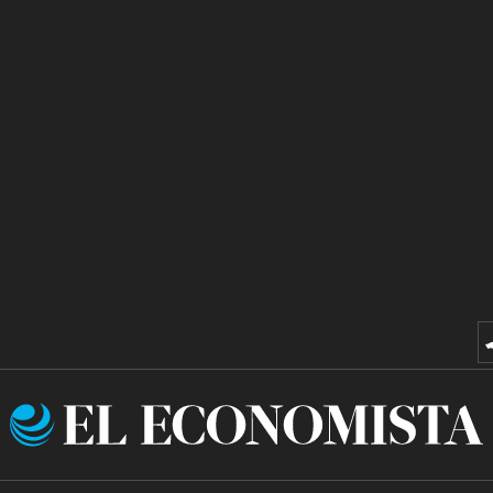
El
Economista