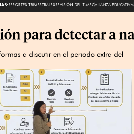
IAS:
REPORTES TRIMESTRALES
REVISIÓN DEL T-MEC
ALIANZA EDUCATIVA
ión para detectar a n
eformas a discutir en el periodo extra del