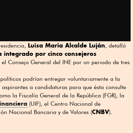
Luisa María Alcalde Luján
Presidencia,
, detalló
a integrado por cinco consejeros
el Consejo General del INE por un periodo de tres
políticos podrían entregar voluntariamente a la
s aspirantes a candidaturas para que ésta consulte
omo la Fiscalía General de la República (FGR), la
inanciera
(UIF), el Centro Nacional de
CNBV
sión Nacional Bancaria y de Valores (
).