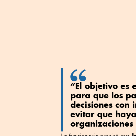
“El objetivo es
para que los pa
decisiones con 
evitar que haya
organizaciones 
l
La funcionaria precisó que