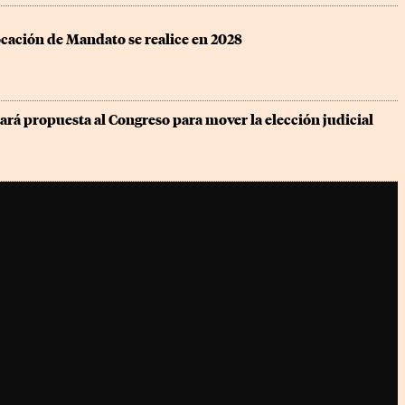
cación de Mandato se realice en 2028
á propuesta al Congreso para mover la elección judicial 