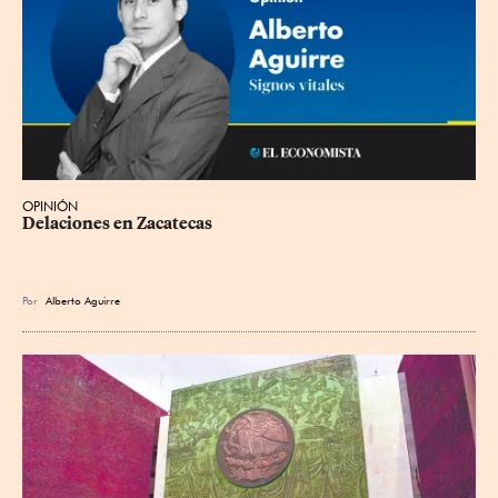
OPINIÓN
Delaciones en Zacatecas
Por
Alberto Aguirre