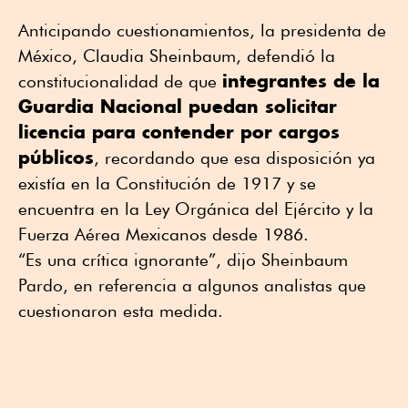
Anticipando cuestionamientos, la presidenta de
México, Claudia Sheinbaum, defendió la
integrantes de la
constitucionalidad de que
Guardia Nacional puedan solicitar
licencia para contender por cargos
públicos
, recordando que esa disposición ya
existía en la Constitución de 1917 y se
encuentra en la Ley Orgánica del Ejército y la
Fuerza Aérea Mexicanos desde 1986.
“Es una crítica ignorante”, dijo Sheinbaum
Pardo, en referencia a algunos analistas que
cuestionaron esta medida.