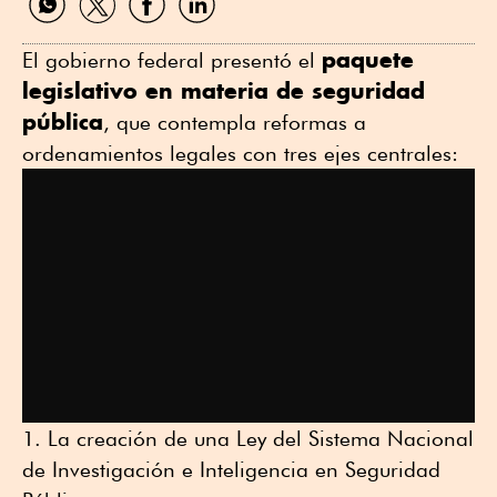
por
por
por
por
WhatsApp
Twitter
Facebook
Linkedin
paquete
El gobierno federal presentó el
legislativo en materia de seguridad
pública
, que contempla reformas a
ordenamientos legales con tres ejes centrales:
La creación de una Ley del Sistema Nacional
de Investigación e Inteligencia en Seguridad