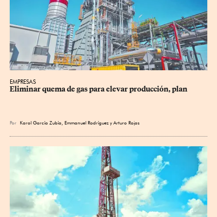
EMPRESAS
Eliminar quema de gas para elevar producción, plan
Por
Karol García Zubía
,
Emmanuel Rodríguez
y
Arturo Rojas