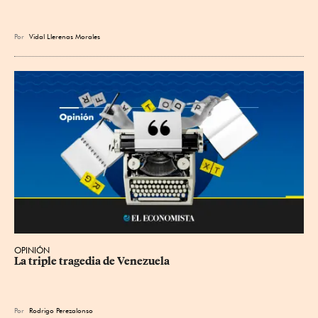
Por
Vidal Llerenas Morales
OPINIÓN
La triple tragedia de Venezuela
Por
Rodrigo Perezalonso