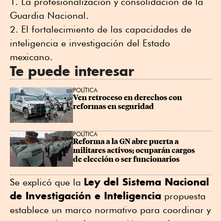
La profesionalización y consolidación de la
Guardia Nacional.
El fortalecimiento de las capacidades de
inteligencia e investigación del Estado
mexicano.
Te puede interesar
POLÍTICA
Ven retroceso en derechos con 
reformas en seguridad
POLÍTICA
Reforma a la GN abre puerta a 
militares activos; ocuparán cargos 
de elección o ser funcionarios
Ley del Sistema Nacional
Se explicó que la
de Investigación e Inteligencia
propuesta
establece un marco normativo para coordinar y