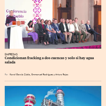
EMPRESAS
Condicionan fracking a dos cuencas y solo si hay agua 
salada
Por
Karol García Zubía
,
Emmanuel Rodríguez
y
Arturo Rojas