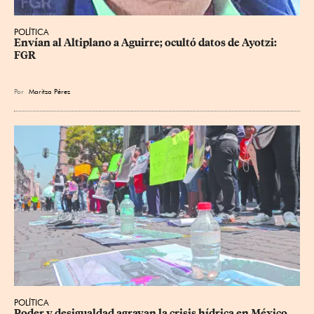
POLÍTICA
Envían al Altiplano a Aguirre; ocultó datos de Ayotzi: 
FGR
Por
Maritza Pérez
POLÍTICA
Poder y desigualdad agravan la crisis hídrica en México