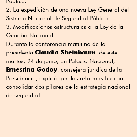
Pública.
La expedición de una nueva Ley General del
Sistema Nacional de Seguridad Pública.
Modificaciones estructurales a la Ley de la
Guardia Nacional.
Durante la conferencia matutina de la
Claudia Sheinbaum
presidenta
de este
martes, 24 de junio, en Palacio Nacional,
Ernestina Godoy
, consejera jurídica de la
Presidencia, explicó que las reformas buscan
consolidar dos pilares de la estrategia nacional
de seguridad: