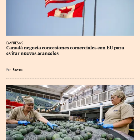
EMPRESAS
Canadá negocia concesiones comerciales con EU para 
evitar nuevos aranceles
Por
Reuters