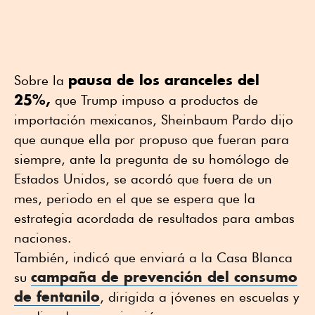
pausa de los aranceles del
Sobre la
25%,
que Trump impuso a productos de
importación mexicanos, Sheinbaum Pardo dijo
que aunque ella por propuso que fueran para
siempre, ante la pregunta de su homólogo de
Estados Unidos, se acordó que fuera de un
mes, periodo en el que se espera que la
estrategia acordada de resultados para ambas
naciones.
También, indicó que enviará a la Casa Blanca
campaña de prevención del consumo
su
de fentanilo
, dirigida a jóvenes en escuelas y