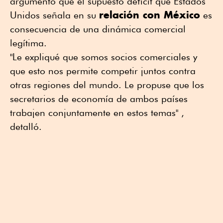
argumentó que el supuesto déficit que Estados
relación con México
Unidos señala en su
es
consecuencia de una dinámica comercial
legítima.
"Le expliqué que somos socios comerciales y
que esto nos permite competir juntos contra
otras regiones del mundo. Le propuse que los
secretarios de economía de ambos países
trabajen conjuntamente en estos temas" ,
detalló.