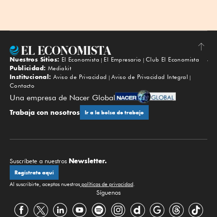
Nuestros Sitios:
El Economista
El Empresario
Club El Economista
Subir
Publicidad:
Mediakit
Institucional:
Aviso de Privacidad
Aviso de Privacidad Integral
Contacto
Una empresa de Nacer Global
Trabaja con nosotros
Ir a la bolsa de trabajo
Newsletter.
Suscríbete a nuestros
Regístrate aquí
Al suscribirte, aceptas nuestras
políticas de privacidad
.
Síguenos