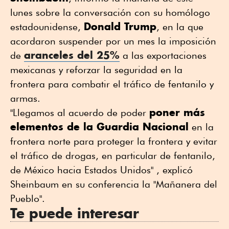
lunes sobre la conversación con su homólogo
Donald Trump
estadounidense,
, en la que
acordaron suspender por un mes la imposición
aranceles del 25%
de
a las exportaciones
mexicanas y reforzar la seguridad en la
frontera para combatir el tráfico de fentanilo y
armas.
poner más
"Llegamos al acuerdo de poder
elementos de la Guardia Nacional
en la
frontera norte para proteger la frontera y evitar
el tráfico de drogas, en particular de fentanilo,
de México hacia Estados Unidos" , explicó
Sheinbaum en su conferencia la "Mañanera del
Pueblo".
Te puede interesar