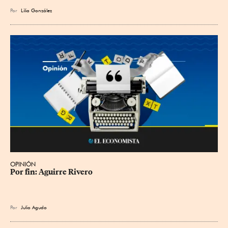
Por
Lilia González
OPINIÓN
Por fin: Aguirre Rivero
Por
Julio Agudo