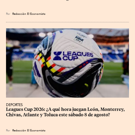
Por
Redacción El Economista
DEPORTES
Leagues Cup 2026: ¿A qué hora juegan León, Monterrey, 
Chivas, Atlante y Toluca este sábado 8 de agosto?
Por
Redacción El Economista