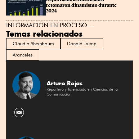
retomaron dinamismo durante 
2024
INFORMACIÓN EN PROCESO….
Temas relacionados
Claudia Sheinbaum
Donald Trump
Aranceles
Arturo Rojas
Reportero y licienciado en Ciencias de la
Comunicación