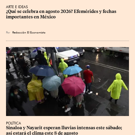
ARTE E IDEAS
¿Qué se celebra en agosto 2026? Efemérides y fechas 
importantes en México
Por
Redacción El Economista
POLÍTICA
Sinaloa y Nayarit esperan lluvias intensas este sábado; 
así estará el clima este 8 de agosto