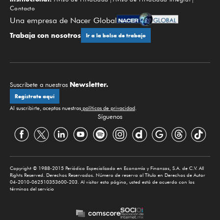
Contacto
Una empresa de Nacer Global
Trabaja con nosotros
Ir a la bolsa de trabajo
Newsletter.
Suscríbete a nuestros
Regístrate aquí
Al suscribirte, aceptas nuestras
políticas de privacidad
.
Síguenos
Copyright © 1988-2015 Periódico Especializado en Economía y Finanzas, S.A. de C.V. All
Rights Reserved. Derechos Reservados. Número de reserva al Título en Derechos de Autor
04-2010-062510353600-203. Al visitar esta página, usted está de acuerdo con los
términos del servicio