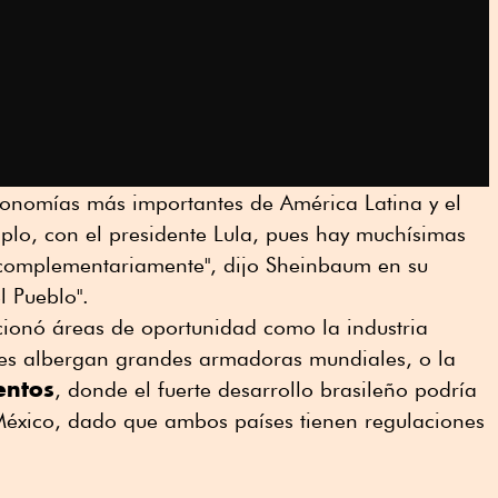
economías más importantes de América Latina y el
plo, con el presidente Lula, pues hay muchísimas
complementariamente", dijo Sheinbaum en su
l Pueblo".
ionó áreas de oportunidad como la industria
es albergan grandes armadoras mundiales, o la
entos
, donde el fuerte desarrollo brasileño podría
México, dado que ambos países tienen regulaciones