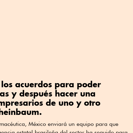
 los acuerdos para poder
icas y después hacer una
mpresarios de uno y otro
Sheinbaum.
armacéutica, México enviará un equipo para que
encia estatal brasileña del sector ha seguido para