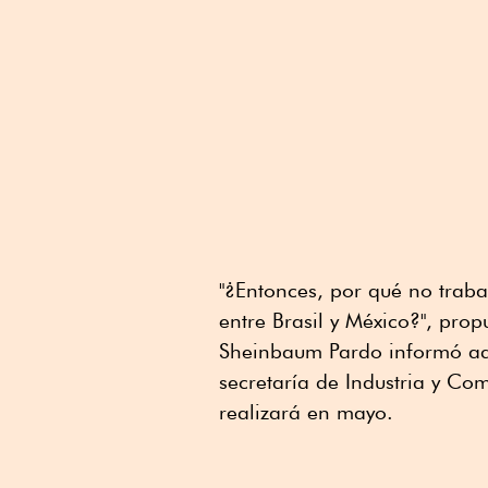
"¿Entonces, por qué no trab
entre Brasil y México?", pro
Sheinbaum Pardo informó ade
secretaría de Industria y Co
realizará en mayo.