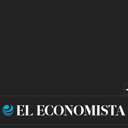
El
Economista