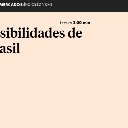
MERCADOS:
ÍNDICES
DIVISAS
2:00 min
Lectura
ibilidades de
asil