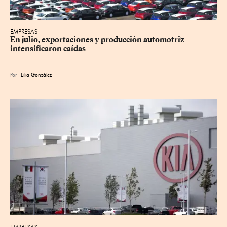
EMPRESAS
En julio, exportaciones y producción automotriz 
intensificaron caídas
Por
Lilia González