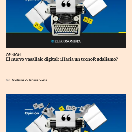
OPINIÓN
El nuevo vasallaje digital: ¿Hacia un tecnofeudalismo?
Por
Guillermo A. Tenorio Cueto