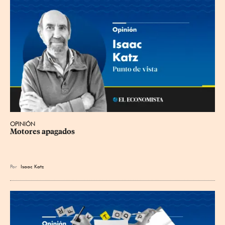
OPINIÓN
Motores apagados
Por
Isaac Katz