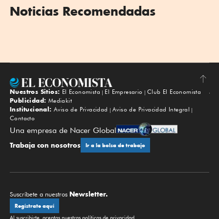
Noticias Recomendadas
Nuestros Sitios:
El Economista
El Empresario
Club El Economista
Subir
Publicidad:
Mediakit
Institucional:
Aviso de Privacidad
Aviso de Privacidad Integral
Contacto
Una empresa de Nacer Global
Trabaja con nosotros
Ir a la bolsa de trabajo
Newsletter.
Suscríbete a nuestros
Regístrate aquí
Al suscribirte, aceptas nuestras
políticas de privacidad
.