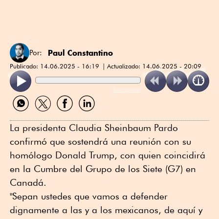
Paul Constantino
Por:
Publicado:
14.06.2025 - 16:19
Actualizado:
14.06.2025 - 20:09
ReadSpeaker
Compartir
Compartir
Compartir
Compartir
por
por
por
por
WhatsApp
Twitter
Facebook
Linkedin
La presidenta Claudia Sheinbaum Pardo
confirmó que sostendrá una reunión con su
homólogo Donald Trump, con quien coincidirá
en la Cumbre del Grupo de los Siete (G7) en
Canadá.
"Sepan ustedes que vamos a defender
dignamente a las y a los mexicanos, de aquí y