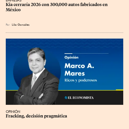
EMPRESAS
Kia cerraría 2026 con 300,000 autos fabricados en 
México
Por
Lilia González
OPINIÓN
Fracking, decisión pragmática