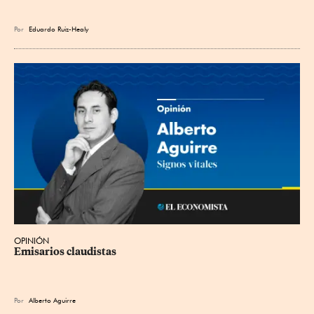
Por
Eduardo Ruiz-Healy
OPINIÓN
Emisarios claudistas
Por
Alberto Aguirre