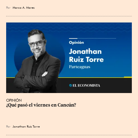
Por
Marco A. Mares
OPINIÓN
¿Qué pasó el viernes en Cancún?
Por
Jonathan Ruiz Torre