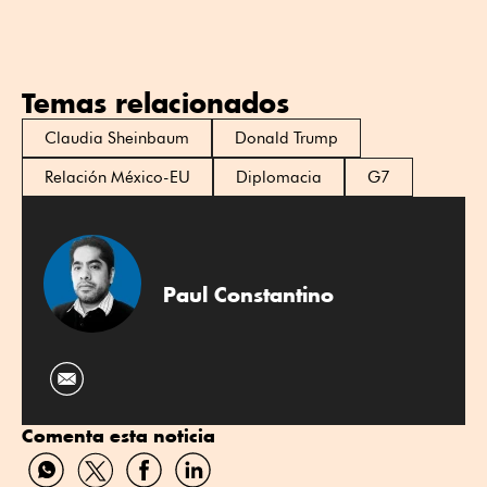
Temas relacionados
Claudia Sheinbaum
Donald Trump
Relación México-EU
Diplomacia
G7
Paul Constantino
Comenta esta noticia
Compartir
Compartir
Compartir
Compartir