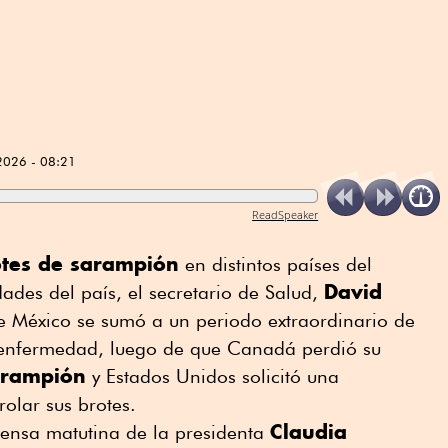
2026 - 08:21
ReadSpeaker
otes de sarampión
en distintos países del
David
dades del país, el secretario de Salud,
e México se sumó a un periodo extraordinario de
 enfermedad, luego de que Canadá perdió su
sarampión
y Estados Unidos solicitó una
olar sus brotes.
Claudia
rensa matutina de la presidenta