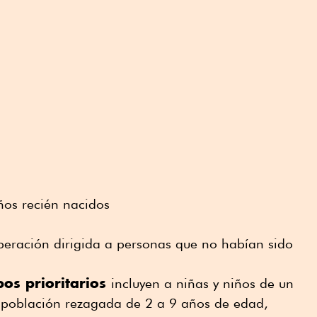
ños recién nacidos
peración dirigida a personas que no habían sido
os prioritarios
incluyen a niñas y niños de un
 población rezagada de 2 a 9 años de edad,