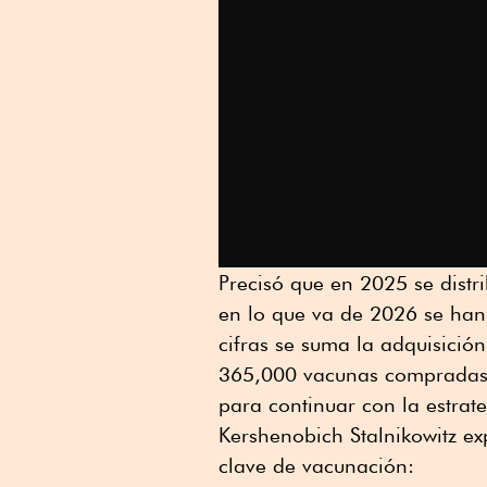
Precisó que en 2025 se distr
en lo que va de 2026 se han 
cifras se suma la adquisició
365,000 vacunas compradas e
para continuar con la estrat
Kershenobich Stalnikowitz ex
clave de vacunación: