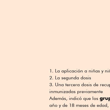
La aplicación a niñas y ni
La segunda dosis
Una tercera dosis de recu
inmunizadas previamente
grup
Además, indicó que los
año y de 18 meses de edad,