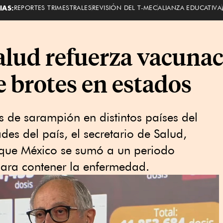
IAS:
REPORTES TRIMESTRALES
REVISIÓN DEL T-MEC
ALIANZA EDUCATIVA
alud refuerza vacunac
 brotes en estados
s de sarampión en distintos países del
des del país, el secretario de Salud,
 que México se sumó a un periodo
para contener la enfermedad.