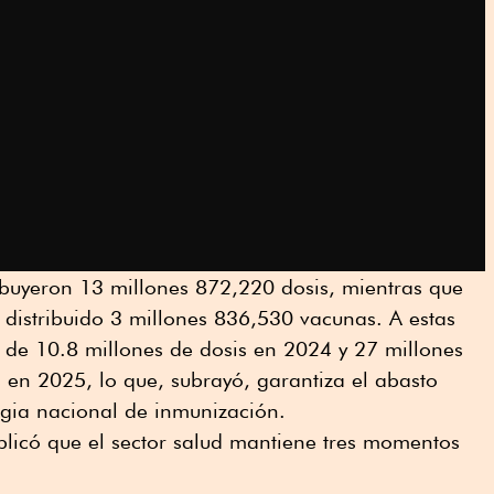
ibuyeron 13 millones 872,220 dosis, mientras que
distribuido 3 millones 836,530 vacunas. A estas
n de 10.8 millones de dosis en 2024 y 27 millones
n 2025, lo que, subrayó, garantiza el abasto
egia nacional de inmunización.
plicó que el sector salud mantiene tres momentos