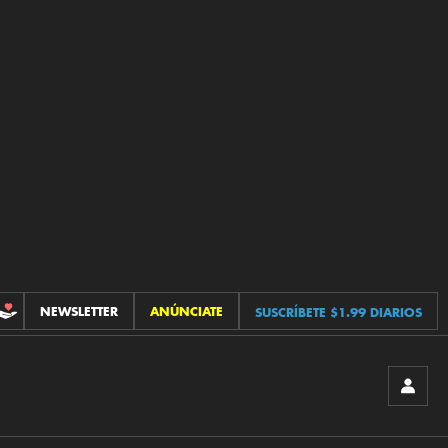
NEWSLETTER
ANÚNCIATE
SUSCRÍBETE $1.99 DIARIOS
CONTRIBUCIONES
INICIA
SESIÓ