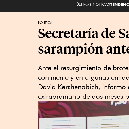
ÚLTIMAS NOTICIAS
TENDENC
POLÍTICA
Secretaría de S
sarampión ante
Ante el resurgimiento de brote
continente y en algunas entida
David Kershenobich, informó
extraordinario de dos meses 