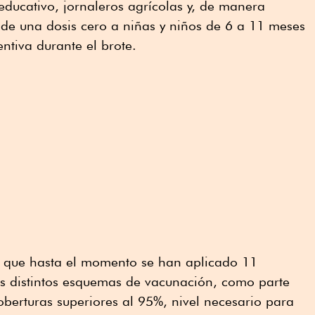
educativo, jornaleros agrícolas y, de manera
n de una dosis cero a niñas y niños de 6 a 11 meses
tiva durante el brote.
ló que hasta el momento se han aplicado 11
os distintos esquemas de vacunación, como parte
oberturas superiores al 95%, nivel necesario para