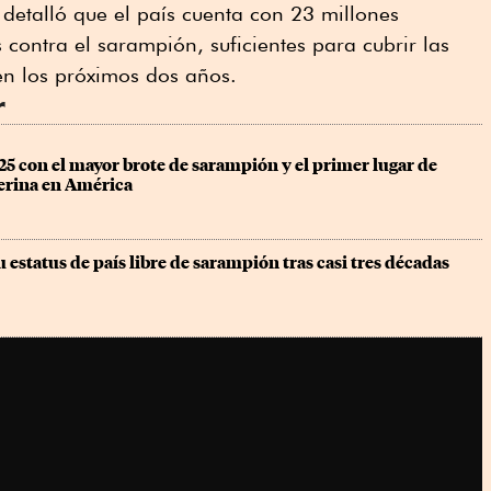
o detalló que el país cuenta con 23 millones
contra el sarampión, suficientes para cubrir las
en los próximos dos años.
r
5 con el mayor brote de sarampión y el primer lugar de 
ferina en América
 estatus de país libre de sarampión tras casi tres décadas