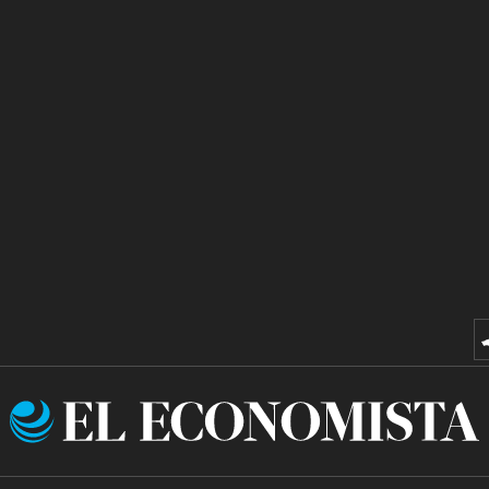
El
Economista