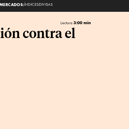
MERCADOS:
ÍNDICES
DIVISAS
3:00 min
Lectura
ión contra el