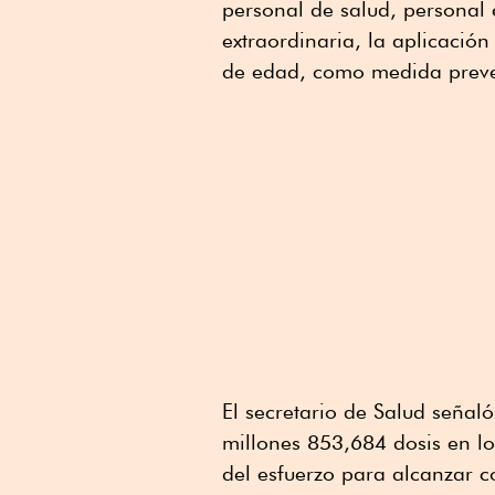
personal de salud, personal 
extraordinaria, la aplicació
de edad, como medida preven
El secretario de Salud seña
millones 853,684 dosis en l
del esfuerzo para alcanzar c