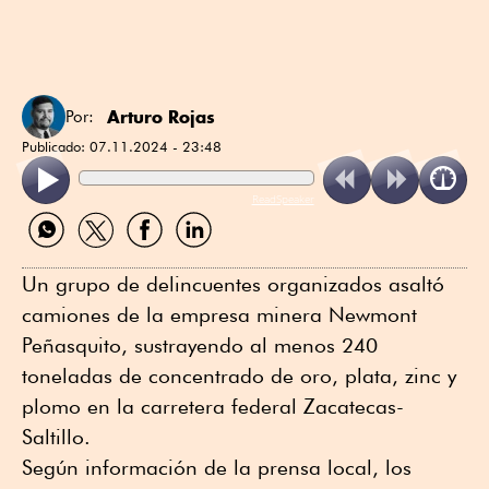
Arturo Rojas
Por:
Publicado:
07.11.2024 - 23:48
ReadSpeaker
Compartir
Compartir
Compartir
Compartir
por
por
por
por
WhatsApp
Twitter
Facebook
Linkedin
Un grupo de delincuentes organizados asaltó
camiones de la empresa minera Newmont
Peñasquito, sustrayendo al menos 240
toneladas de concentrado de oro, plata, zinc y
plomo en la carretera federal Zacatecas-
Saltillo.
Según información de la prensa local, los