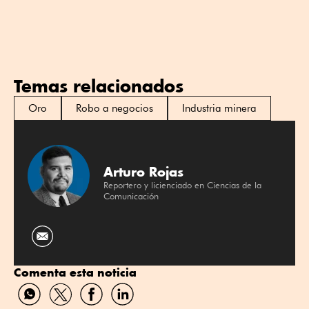
Temas relacionados
Oro
Robo a negocios
Industria minera
Arturo Rojas
Reportero y licienciado en Ciencias de la
Comunicación
Comenta esta noticia
Compartir
Compartir
Compartir
Compartir