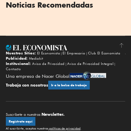
Noticias Recomendadas
Nuestros Sitios:
El Economista
El Empresario
Club El Economista
Subir
Publicidad:
Mediakit
Institucional:
Aviso de Privacidad
Aviso de Privacidad Integral
Contacto
Una empresa de Nacer Global
Trabaja con nosotros
Ir a la bolsa de trabajo
Newsletter.
Suscríbete a nuestros
Regístrate aquí
Al suscribirte, aceptas nuestras
políticas de privacidad
.