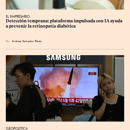
EL EMPRESARIO
Detección temprana: plataforma impulsada con IA ayuda 
a prevenir la retinopatía diabética
Por
Andrea Salvador Pérez
GEOPOLÍTICA