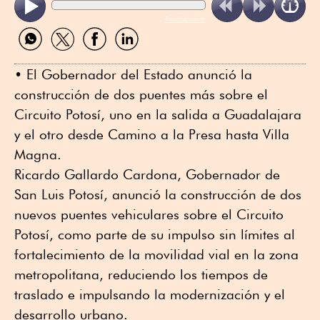
ReadSpeaker
Compartir
Compartir
Compartir
Compartir
por
por
por
por
WhatsApp
Twitter
Facebook
Linkedin
• El Gobernador del Estado anunció la
construcción de dos puentes más sobre el
Circuito Potosí, uno en la salida a Guadalajara
y el otro desde Camino a la Presa hasta Villa
Magna.
Ricardo Gallardo Cardona, Gobernador de
San Luis Potosí, anunció la construcción de dos
nuevos puentes vehiculares sobre el Circuito
Potosí, como parte de su impulso sin límites al
fortalecimiento de la movilidad vial en la zona
metropolitana, reduciendo los tiempos de
traslado e impulsando la modernización y el
desarrollo urbano.