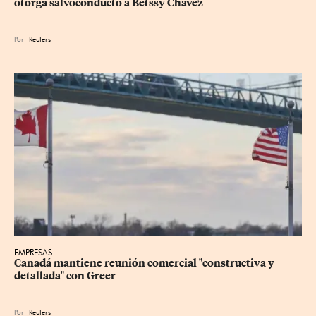
otorga salvoconducto a Betssy Chávez
Por
Reuters
EMPRESAS
Canadá mantiene reunión ‌comercial "constructiva y 
detallada" con Greer
Por
Reuters