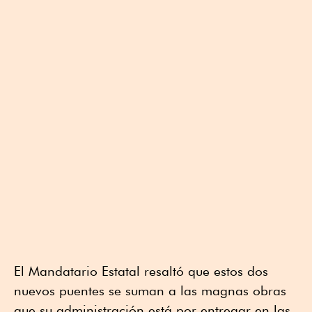
El Mandatario Estatal resaltó que estos dos
nuevos puentes se suman a las magnas obras
que su administración está por entregar en las