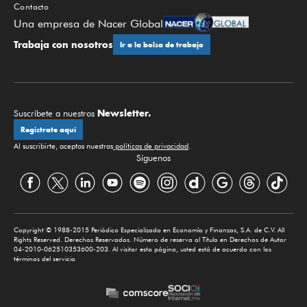
Contacto
Una empresa de Nacer Global
Trabaja con nosotros
Ir a la bolsa de trabajo
Newsletter.
Suscríbete a nuestros
Regístrate aquí
Al suscribirte, aceptas nuestras
políticas de privacidad
.
Síguenos
Copyright © 1988-2015 Periódico Especializado en Economía y Finanzas, S.A. de C.V. All
Rights Reserved. Derechos Reservados. Número de reserva al Título en Derechos de Autor
04-2010-062510353600-203. Al visitar esta página, usted está de acuerdo con los
términos del servicio