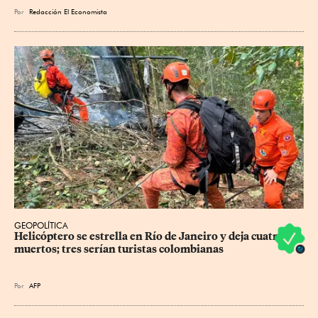
Por
Redacción El Economista
GEOPOLÍTICA
Helicóptero se estrella en Río de Janeiro y deja cuatro 
muertos; tres serían turistas colombianas
Por
AFP