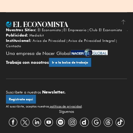
Nuestros Sitios:
El Economista
El Empresario
Club El Economista
Subir
Publicidad:
Mediakit
Institucional:
Aviso de Privacidad
Aviso de Privacidad Integral
Contacto
Una empresa de Nacer Global
Trabaja con nosotros
Ir a la bolsa de trabajo
Newsletter.
Suscríbete a nuestros
Regístrate aquí
Al suscribirte, aceptas nuestras
políticas de privacidad
.
Síguenos