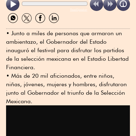
ReadSpeaker
Compartir
Compartir
Compartir
Compartir
por
por
por
por
WhatsApp
Twitter
Facebook
Linkedin
•⁠ ⁠Junto a miles de personas que armaron un
ambientazo, el Gobernador del Estado
inauguró el festival para disfrutar los partidos
de la selección mexicana en el Estadio Libertad
Financiera.
•⁠ ⁠Más de 20 mil aficionados, entre niños,
niñas, jóvenes, mujeres y hombres, disfrutaron
junto al Gobernador el triunfo de la Selección
Mexicana.