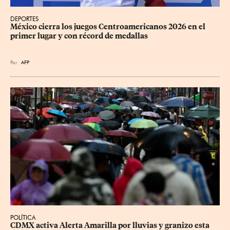
DEPORTES
México cierra los juegos Centroamericanos 2026 en el 
primer lugar y con récord de medallas
Por
AFP
POLÍTICA
CDMX activa Alerta Amarilla por lluvias y granizo esta 