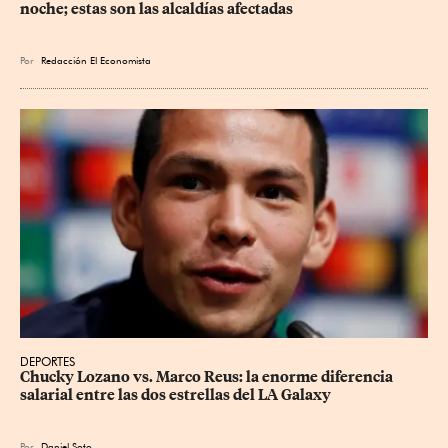
noche; estas son las alcaldías afectadas
Por
Redacción El Economista
DEPORTES
Chucky Lozano vs. Marco Reus: la enorme diferencia 
salarial entre las dos estrellas del LA Galaxy
Por
Daniel Soto