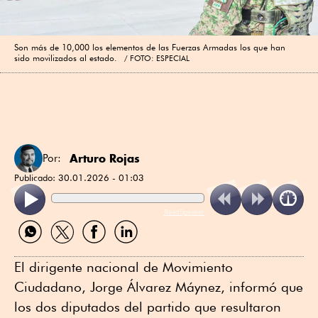
Son más de 10,000 los elementos de las Fuerzas Armadas los que han
sido movilizados al estado.
FOTO: ESPECIAL
Arturo Rojas
Por:
Publicado:
30.01.2026 - 01:03
ReadSpeaker
Compartir
Compartir
Compartir
Compartir
por
por
por
por
WhatsApp
Twitter
Facebook
Linkedin
El dirigente nacional de Movimiento
Ciudadano, Jorge Álvarez Máynez, informó que
los dos diputados del partido que resultaron