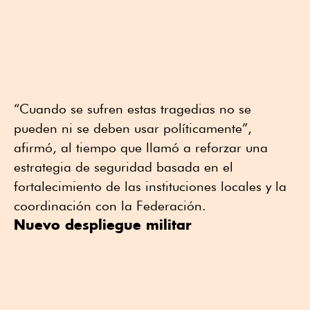
“Cuando se sufren estas tragedias no se
pueden ni se deben usar políticamente”,
afirmó, al tiempo que llamó a reforzar una
estrategia de seguridad basada en el
fortalecimiento de las instituciones locales y la
coordinación con la Federación.
Nuevo despliegue militar