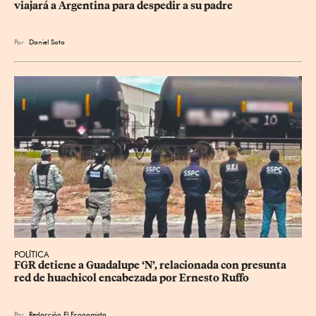
viajará a Argentina para despedir a su padre
Por
Daniel Soto
POLÍTICA
FGR detiene a Guadalupe ‘N’, relacionada con presunta 
red de huachicol encabezada por Ernesto Ruffo
Por
Redacción El Economista