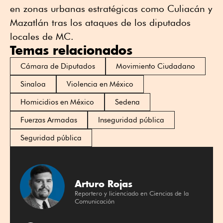
en zonas urbanas estratégicas como Culiacán y
Mazatlán tras los ataques de los diputados
locales de MC.
Temas relacionados
Cámara de Diputados
Movimiento Ciudadano
Sinaloa
Violencia en México
Homicidios en México
Sedena
Fuerzas Armadas
Inseguridad pública
Seguridad pública
Arturo Rojas
Reportero y licienciado en Ciencias de la
Comunicación