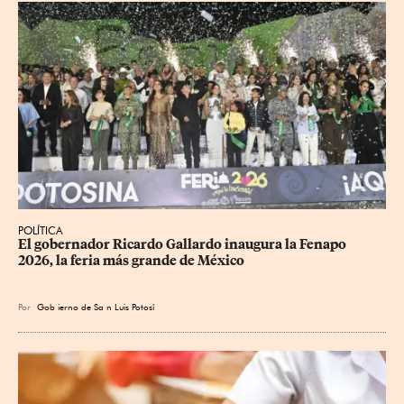
POLÍTICA
​El gobernador Ricardo Gallardo inaugura la Fenapo 
2026, la feria más grande de México
Por
Gob
ierno de Sa
n Luis Potosí