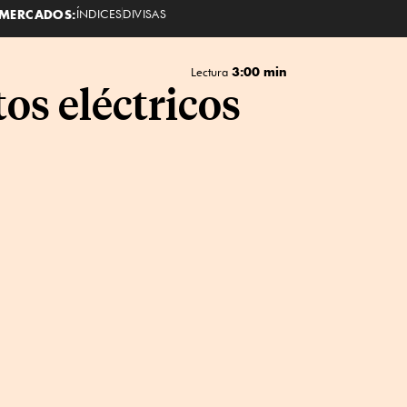
MERCADOS:
ÍNDICES
DIVISAS
3:00 min
Lectura
os eléctricos