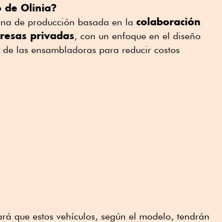
 de Olinia?
colaboración
dena de producción basada en la
resas privadas
, con un enfoque en el diseño
n de las ensambladoras para reducir costos
rá que estos vehículos, según el modelo, tendrán