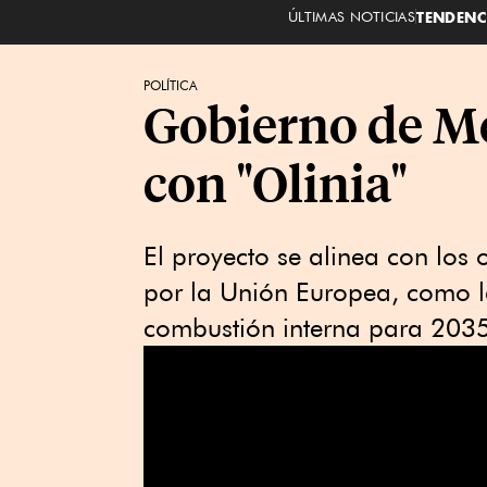
ÚLTIMAS NOTICIAS
TENDENC
POLÍTICA
Gobierno de Mé
con "Olinia"
El proyecto se alinea con los 
por la Unión Europea, como l
combustión interna para 2035