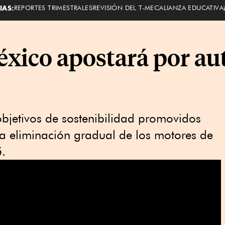
IAS:
REPORTES TRIMESTRALES
REVISIÓN DEL T-MEC
ALIANZA EDUCATIVA
xico apostará por aut
objetivos de sostenibilidad promovidos
a eliminación gradual de los motores de
.