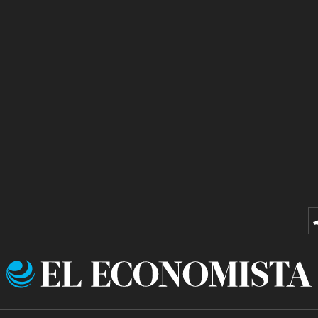
El
Economista