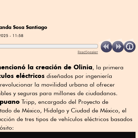
anda Sosa Santiago
2025 - 11:58
ReadSpeaker
ncionó la creación de Olinia
, la primera
ulos eléctricos
diseñados por ingeniería
revolucionar la movilidad urbana al ofrecer
nibles y seguras para millones de ciudadanos.
apuano
Tripp, encargado del Proyecto de
stado de México, Hidalgo y Ciudad de México, el
ucción de tres tipos de vehículos eléctricos basados
ósito: