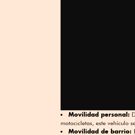
Movilidad personal:
D
motocicletas, este vehículo 
Movilidad de barrio: