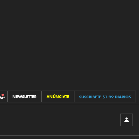
NEWSLETTER
ANÚNCIATE
SUSCRÍBETE $1.99 DIARIOS
CONTRIBUCIONES
INICIA
SESIÓ