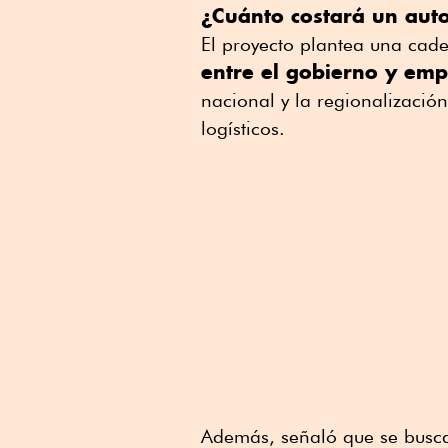
¿Cuánto costará un auto
El proyecto plantea una ca
entre el gobierno y emp
nacional y la regionalizació
logísticos.
Además, señaló que se busca