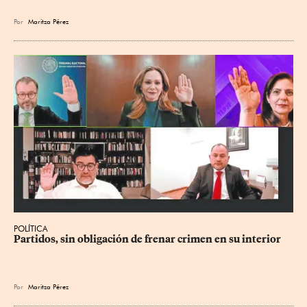
Por
Maritza Pérez
POLÍTICA
Partidos, sin obligación de frenar crimen en su interior
Por
Maritza Pérez