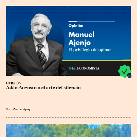
OPINIÓN
Adán Augusto o el arte del silencio
Por
Manuel Ajenjo