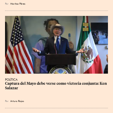
Por
Maritza Pérez
POLÍTICA
Captura del Mayo debe verse como victoria conjunta: Ken 
Salazar
Por
Arturo Rojas