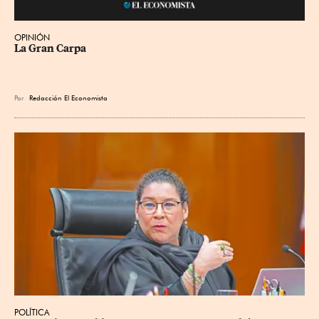
OPINIÓN
La Gran Carpa
Por
Redacción El Economista
POLÍTICA