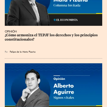
OPINIÓN
¿Cómo armoniza el TEPJF los derechos y los principios 
constitucionales?
Por
Felipe de la Mata Pizaña