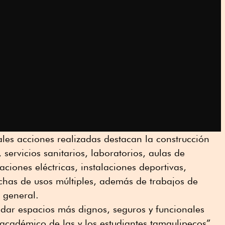
ales acciones realizadas destacan la construcción
servicios sanitarios, laboratorios, aulas de
ciones eléctricas, instalaciones deportivas,
chas de usos múltiples, además de trabajos de
 general.
ndar espacios más dignos, seguros y funcionales
 académico de las y los estudiantes tamaulipecos”,