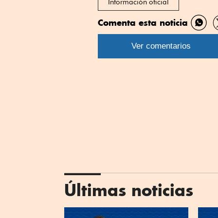
Información oficial
Comenta esta noticia
Comp
por
Ver comentarios
What
Últimas noticias