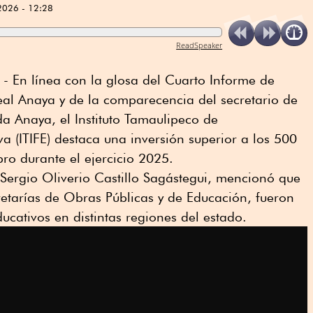
2026 - 12:28
ReadSpeaker
 - En línea con la glosa del Cuarto Informe de
eal Anaya y de la comparecencia del secretario de
a Anaya, el Instituto Tamaulipeco de
iva (ITIFE) destaca una inversión superior a los 500
bro durante el ejercicio 2025.
, Sergio Oliverio Castillo Sagástegui, mencionó que
etarías de Obras Públicas y de Educación, fueron
ucativos en distintas regiones del estado.