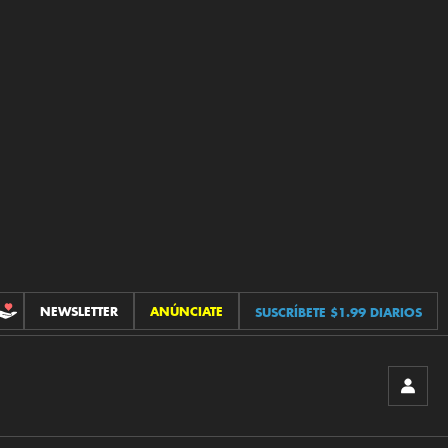
NEWSLETTER
ANÚNCIATE
SUSCRÍBETE $1.99 DIARIOS
CONTRIBUCIONES
INICIA
SESIÓ