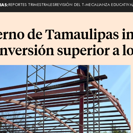
IAS:
REPORTES TRIMESTRALES
REVISIÓN DEL T-MEC
ALIANZA EDUCATIVA
erno de Tamaulipas in
inversión superior a 