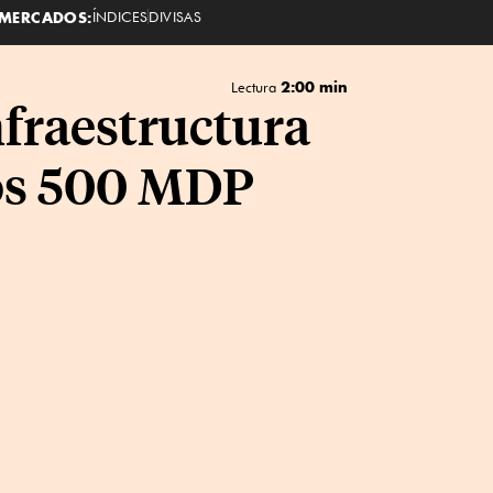
MERCADOS:
ÍNDICES
DIVISAS
2:00 min
Lectura
fraestructura
los 500 MDP