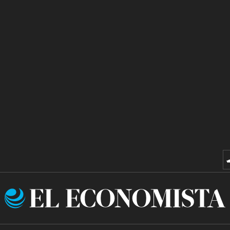
El
Economista