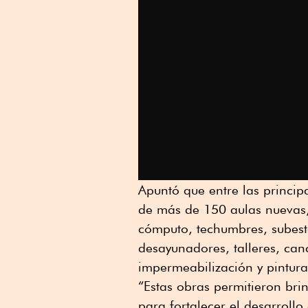
Apuntó que entre las princip
de más de 150 aulas nuevas, 
cómputo, techumbres, subesta
desayunadores, talleres, can
impermeabilización y pintura
“Estas obras permitieron bri
para fortalecer el desarrollo