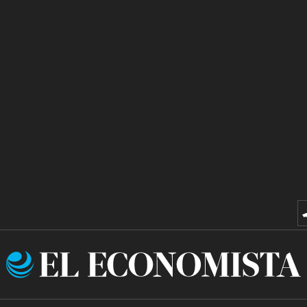
El
Economista