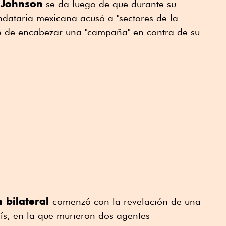
 Johnson
se da luego de que durante su
ndataria mexicana acusó a "sectores de la
e de encabezar una "campaña" en contra de su
n bilateral
comenzó con la revelación de una
ís, en la que murieron dos agentes