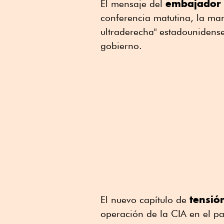
embajador
El mensaje del
conferencia matutina, la ma
ultraderecha" estadounidens
gobierno.
tensió
El nuevo capítulo de
operación de la CIA en el pa