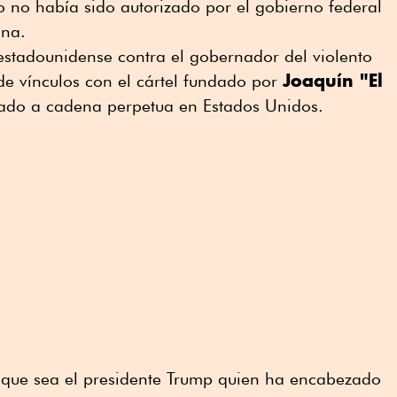
 no había sido autorizado por el gobierno federal
ana.
stadounidense contra el gobernador del violento
Joaquín "El
de vínculos con el cártel fundado por
do a cadena perpetua en Estados Unidos.
o que sea el presidente Trump quien ha encabezado