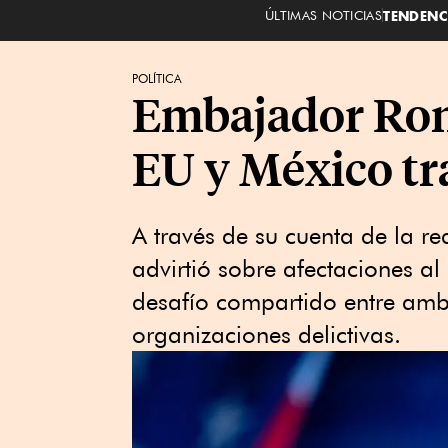
ÚLTIMAS NOTICIAS
TENDENC
POLÍTICA
Embajador Rona
EU y México t
A través de su cuenta de la re
advirtió sobre afectaciones al 
desafío compartido entre ambo
organizaciones delictivas.