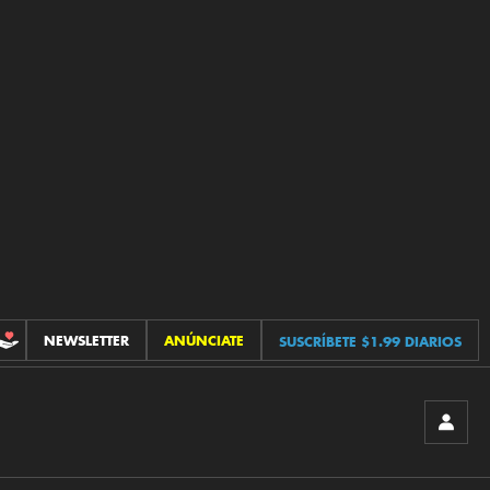
NEWSLETTER
ANÚNCIATE
SUSCRÍBETE $1.99 DIARIOS
CONTRIBUCIONES
INICIA
SESIÓ