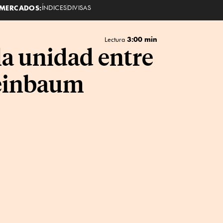
MERCADOS:
ÍNDICES
DIVISAS
3:00 min
Lectura
a unidad entre
heinbaum