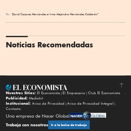
Por
David Cazarez Hernández e Irma Alejandra Hernández Calderón*
Noticias Recomendadas
Nuestros Sitios:
El Economista
El Empresario
Club El Economista
Subir
Publicidad:
Mediakit
Institucional:
Aviso de Privacidad
Aviso de Privacidad Integral
Contacto
Una empresa de Nacer Global
Trabaja con nosotros
Ir a la bolsa de trabajo