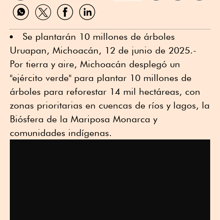
Compartir
Compartir
Compartir
Compartir
por
por
por
por
WhatsApp
Twitter
Facebook
Linkedin
Se plantarán 10 millones de árboles
Uruapan, Michoacán, 12 de junio de 2025.-
Por tierra y aire, Michoacán desplegó un
"ejército verde" para plantar 10 millones de
árboles para reforestar 14 mil hectáreas, con
zonas prioritarias en cuencas de ríos y lagos, la
Biósfera de la Mariposa Monarca y
comunidades indígenas.