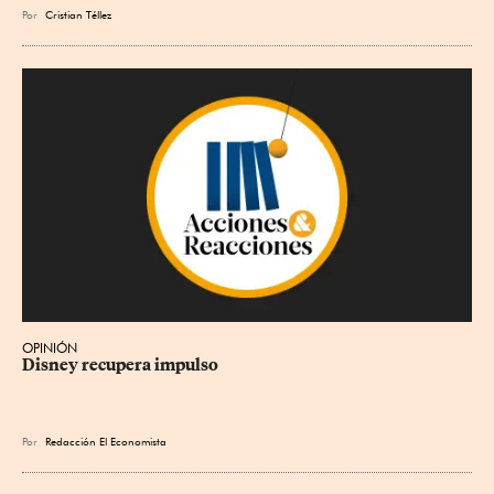
Por
Cristian Téllez
OPINIÓN
Disney recupera impulso
Por
Redacción El Economista