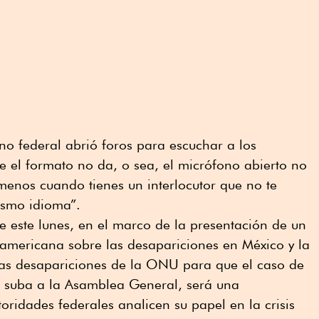
rno federal abrió foros para escuchar a los
ue el formato no da, o sea, el micrófono abierto no
 menos cuando tienes un interlocutor que no te
ismo idioma”.
 este lunes, en el marco de la presentación de un
ramericana sobre las desapariciones en México y la
 las desapariciones de la ONU para que el caso de
ís suba a la Asamblea General, será una
oridades federales analicen su papel en la crisis