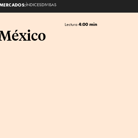
MERCADOS:
ÍNDICES
DIVISAS
4:00 min
Lectura
n México