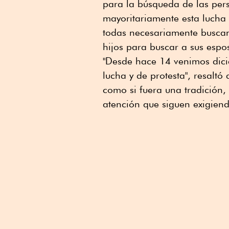
para la búsqueda de las per
mayoritariamente esta lucha
todas necesariamente buscan
hijos para buscar a sus esp
"Desde hace 14 venimos dici
lucha y de protesta", resalt
como si fuera una tradición,
atención que siguen exigiend