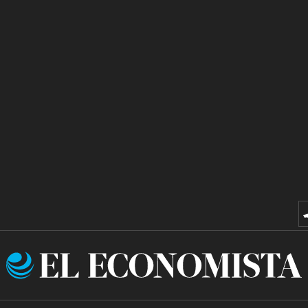
El
Economista