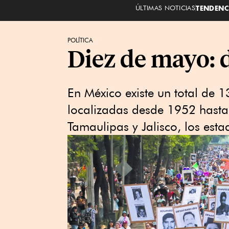
ÚLTIMAS NOTICIAS
TENDENC
POLÍTICA
Diez de mayo: d
En México existe un total de
localizadas desde 1952 hast
Tamaulipas y Jalisco, los est