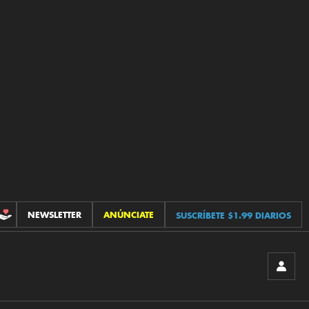
NEWSLETTER
ANÚNCIATE
SUSCRÍBETE $1.99 DIARIOS
CONTRIBUCIONES
INICIA
SESIÓ