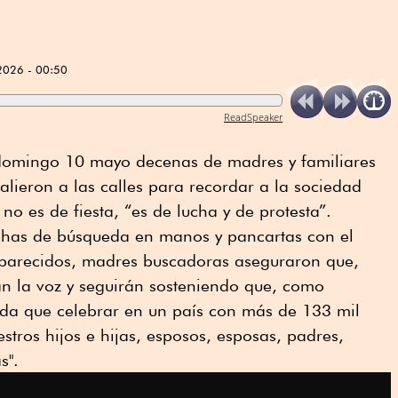
2026 - 00:50
ReadSpeaker
 domingo 10 mayo decenas de madres y familiares
lieron a las calles para recordar a la sociedad
o es de fiesta, “es de lucha y de protesta”.
fichas de búsqueda en manos y pancartas con el
saparecidos, madres buscadoras aseguraron que,
 la voz y seguirán sosteniendo que, como
da que celebrar en un país con más de 133 mil
tros hijos e hijas, esposos, esposas, padres,
s".