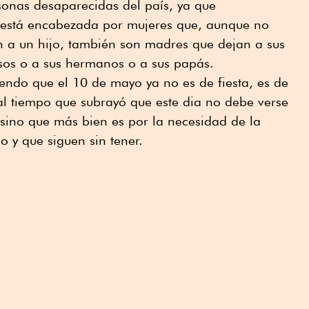
sonas desaparecidas del país, ya que
 está encabezada por mujeres que, aunque no
 a un hijo, también son madres que dejan a sus
osos o a sus hermanos o a sus papás.
endo que el 10 de mayo ya no es de fiesta, es de
ó al tiempo que subrayó que este dia no debe verse
 sino que más bien es por la necesidad de la
o y que siguen sin tener.