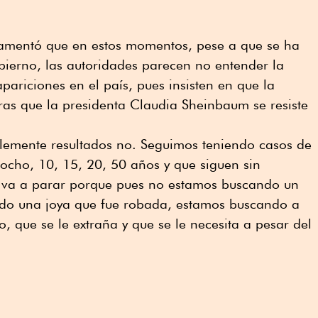
 lamentó que en estos momentos, pese a que se ha
bierno, las autoridades parecen no entender la
pariciones en el país, pues insisten en que la
tras que la presidenta Claudia Sheinbaum se resiste
lemente resultados no. Seguimos teniendo casos de
 ocho, 10, 15, 20, 50 años y que siguen sin
no va a parar porque pues no estamos buscando un
ndo una joya que fue robada, estamos buscando a
, que se le extraña y que se le necesita a pesar del