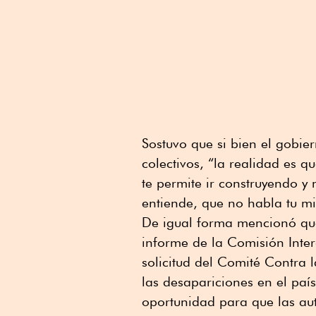
Sostuvo que si bien el gobie
colectivos, “la realidad es q
te permite ir construyendo y
entiende, que no habla tu m
De igual forma mencionó que
informe de la Comisión Inte
solicitud del Comité Contra
las desapariciones en el pa
oportunidad para que las aut