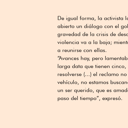
De igual forma, la activista
abierto un diálogo con el go
gravedad de la crisis de desa
violencia va a la baja; mien
a reunirse con ellas.
“Avances hay, pero lamentab
larga data que tienen cinco,
resolverse (...) el reclamo 
vehículo, no estamos busca
un ser querido, que es amado
paso del tiempo”, expresó.