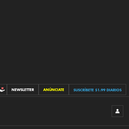
NEWSLETTER
ANÚNCIATE
SUSCRÍBETE $1.99 DIARIOS
CONTRIBUCIONES
INICIA
SESIÓ