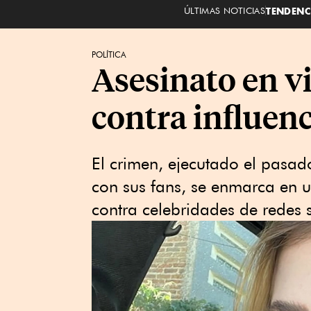
ÚLTIMAS NOTICIAS
TENDENC
POLÍTICA
Asesinato en vi
contra influen
El crimen, ejecutado el pasad
con sus fans, se enmarca en 
contra celebridades de redes s