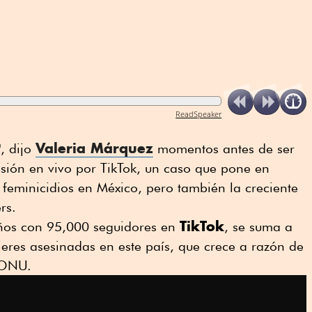
ReadSpeaker
Valeria Márquez
, dijo
momentos antes de ser
sión en vivo por TikTok, un caso que pone en
feminicidios en México, pero también la creciente
rs.
TikTok
ños con 95,000 seguidores en
, se suma a
jeres asesinadas en este país, que crece a razón de
a ONU.