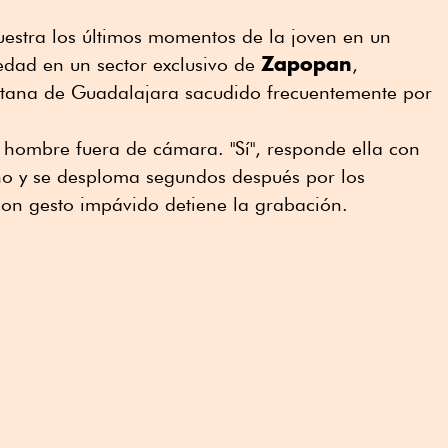
uestra los últimos momentos de la joven en un
Zapopan
edad en un sector exclusivo de
,
itana de Guadalajara sacudido frecuentemente por
n hombre fuera de cámara. "Sí", responde ella con
no y se desploma segundos después por los
con gesto impávido detiene la grabación.