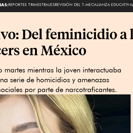
IAS:
REPORTES TRIMESTRALES
REVISIÓN DEL T-MEC
ALIANZA EDUCATIVA
vo: Del feminicidio a 
cers en México
o martes mientras la joven interactuaba
una serie de homicidios y amenazas
ociales por parte de narcotraficantes.