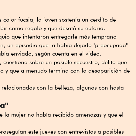
color fucsia, la joven sostenía un cerdito de
bir como regalo y que desató su euforia.
uio que intentaron entregarle más temprano
ón, un episodio que la había dejado "preocupada"
bía enviado, según cuenta en el video.
, cuestiona sobre un posible secuestro, delito que
sco y que a menudo termina con la desaparición de
 relacionados con la belleza, algunos con hasta
da"
e la mujer no había recibido amenazas y que el
proseguían este jueves con entrevistas a posibles