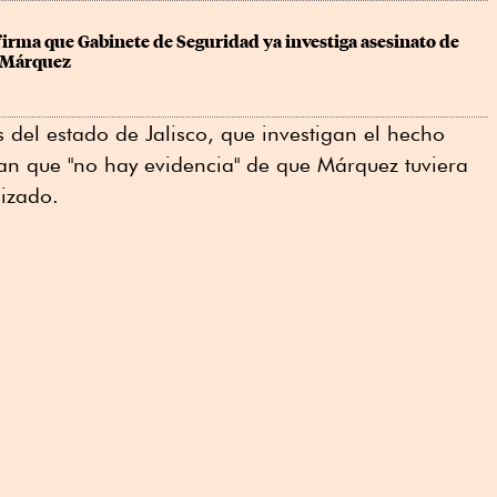
rma que Gabinete de Seguridad ya investiga asesinato de 
a Márquez
 del estado de Jalisco, que investigan el hecho
an que "no hay evidencia" de que Márquez tuviera
nizado.