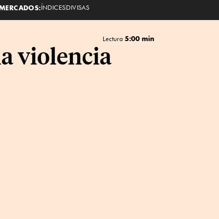
MERCADOS:
ÍNDICES
DIVISAS
5:00 min
Lectura
la violencia