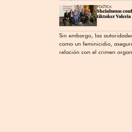
POLÍTICA
Sheinbaum confi
tiktoker Valeri
Sin embargo, las autoridades
como un feminicidio, asegur
relación con el crimen orga