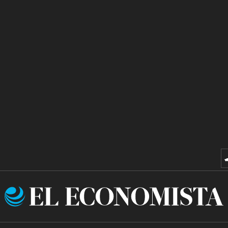
El
Economista