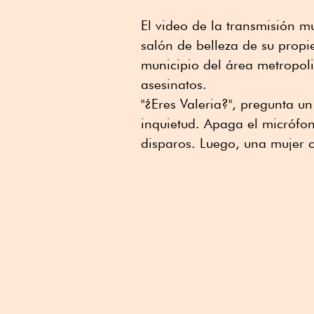
El video de la transmisión m
salón de belleza de su propi
municipio del área metropol
asesinatos.
"¿Eres Valeria?", pregunta u
inquietud. Apaga el micrófo
disparos. Luego, una mujer 