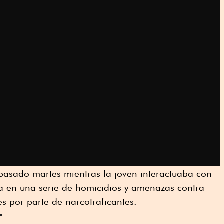
 pasado martes mientras la joven interactuaba con
a en una serie de homicidios y amenazas contra
es por parte de narcotraficantes.
r