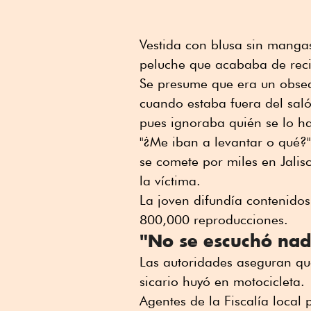
Vestida con blusa sin mangas 
peluche que acababa de reci
Se presume que era un obseq
cuando estaba fuera del sal
pues ignoraba quién se lo ha
"¿Me iban a levantar o qué?"
se comete por miles en Jali
la víctima.
La joven difundía contenidos
800,000 reproducciones.
"No se escuchó na
Las autoridades aseguran qu
sicario huyó en motocicleta.
Agentes de la Fiscalía local 