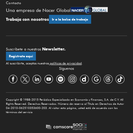
Contacto
Una empresa de Nacer Global
Trabaja con nosotros
Ir a la bolsa de trabajo
Newsletter.
Suscríbete a nuestros
Regístrate aquí
Al suscribirte, aceptas nuestras
políticas de privacidad
.
Síguenos
Copyright © 1988-2015 Periódico Especializado en Economía y Finanzas, S.A. de C.V. All
Rights Reserved. Derechos Reservados. Número de reserva al Título en Derechos de Autor
04-2010-062510353600-203. Al visitar esta página, usted está de acuerdo con los
términos del servicio