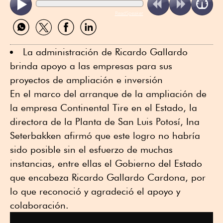
ReadSpeaker
Compartir
Compartir
Compartir
Compartir
por
por
por
por
WhatsApp
Twitter
Facebook
Linkedin
La administración de Ricardo Gallardo
brinda apoyo a las empresas para sus
proyectos de ampliación e inversión
En el marco del arranque de la ampliación de
la empresa Continental Tire en el Estado, la
directora de la Planta de San Luis Potosí, Ina
Seterbakken afirmó que este logro no habría
sido posible sin el esfuerzo de muchas
instancias, entre ellas el Gobierno del Estado
que encabeza Ricardo Gallardo Cardona, por
lo que reconoció y agradeció el apoyo y
colaboración.