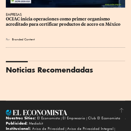
EMPRESAS
OCIAC inicia operaciones como primer organismo 
acreditado para certificar productos de acero en México
Por
Branded Content
Noticias Recomendadas
Nuestros Sitios:
El Economista
El Empresario
Club El Economista
Subir
Publicidad:
Mediakit
Institucional:
Aviso de Privacidad
Aviso de Privacidad Integral