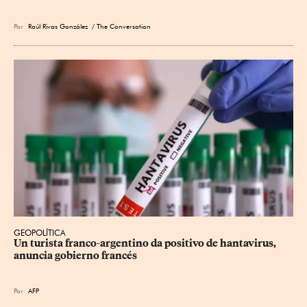
Por
Raúl Rivas González
/ The Conversation
GEOPOLÍTICA
Un turista franco-argentino da positivo de hantavirus, 
anuncia gobierno francés
Por
AFP