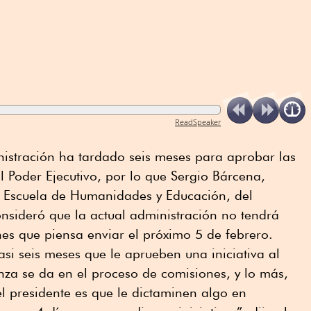
ReadSpeaker
nistración ha tardado seis meses para aprobar las
 Poder Ejecutivo, por lo que Sergio Bárcena,
la Escuela de Humanidades y Educación, del
nsideró que la actual administración no tendrá
es que piensa enviar el próximo 5 de febrero.
si seis meses que le aprueben una iniciativa al
nza se da en el proceso de comisiones, y lo más,
el presidente es que le dictaminen algo en