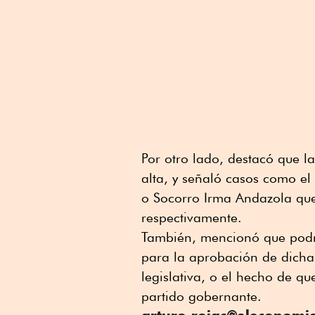
Por otro lado, destacó que l
alta, y señaló casos como el
o Socorro Irma Andazola que
respectivamente.
También, mencionó que podrí
para la aprobación de dicha
legislativa, o el hecho de q
partido gobernante.