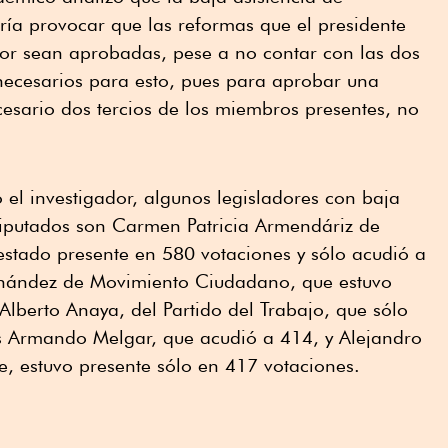
dría provocar que las reformas que el presidente
r sean aprobadas, pese a no contar con las dos
 necesarios para esto, pues para aprobar una
cesario dos tercios de los miembros presentes, no
 el investigador, algunos legisladores con baja
iputados son Carmen Patricia Armendáriz de
stado presente en 580 votaciones y sólo acudió a
rnández de Movimiento Ciudadano, que estuvo
Alberto Anaya, del Partido del Trabajo, que sólo
is Armando Melgar, que acudió a 414, y Alejandro
, estuvo presente sólo en 417 votaciones.