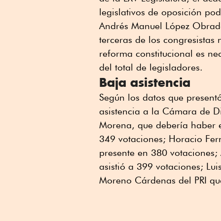
legislativos de oposición po
Andrés Manuel López Obrado
terceras de los congresistas
reforma constitucional es ne
del total de legisladores.
Baja asistencia
Según los datos que presentó
asistencia a la Cámara de D
Morena, que debería haber e
349 votaciones; Horacio Fe
presente en 380 votaciones; 
asistió a 399 votaciones; Lu
Moreno Cárdenas del PRI que