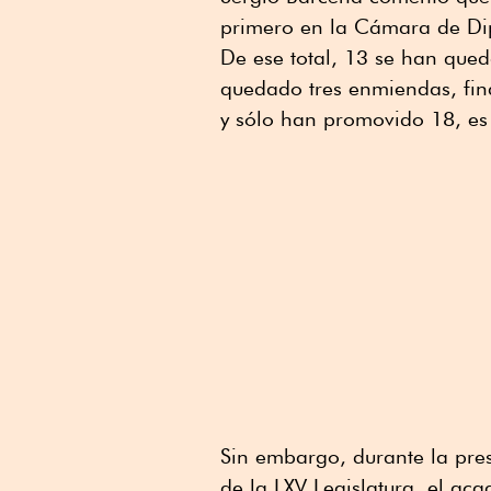
primero en la Cámara de Dip
De ese total, 13 se han que
quedado tres enmiendas, fin
y sólo han promovido 18, es
Sin embargo, durante la pres
de la LXV Legislatura, el ac