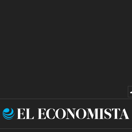
El
Economista