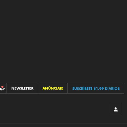
NEWSLETTER
ANÚNCIATE
SUSCRÍBETE $1.99 DIARIOS
CONTRIBUCIONES
INICIA
SESIÓ