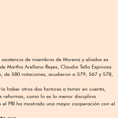
a asistencia de miembros de Morena y aliados es
 de Martha Arellano Reyes, Claudia Tello Espinosa
, de 580 votaciones, acudieron a 579, 567 y 578,
a haber otros dos factores a tomar en cuenta,
s reformas, como lo es la menor disciplina
ue el PRI ha mostrado una mayor cooperación con el