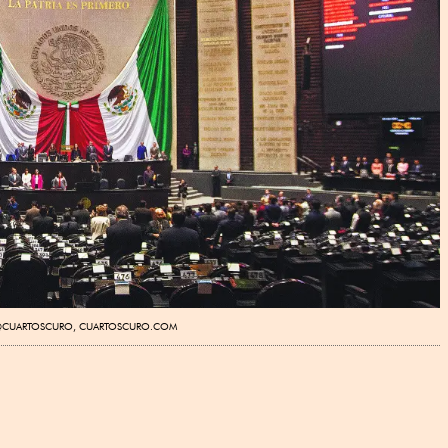
 @CUARTOSCURO, CUARTOSCURO.COM