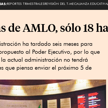
IAS:
REPORTES TRIMESTRALES
REVISIÓN DEL T-MEC
ALIANZA EDUCATIVA
s de AMLO, sólo 18 h
istración ha tardado seis meses para
ropuesto al Poder Ejecutivo, por lo que
la actual administración no tendrá
s que piensa enviar el próximo 5 de