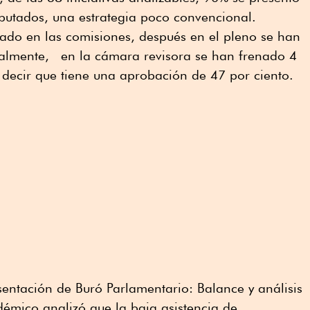
utados, una estrategia poco convencional.
dado en las comisiones, después en el pleno se han
almente, en la cámara revisora se han frenado 4
 decir que tiene una aprobación de 47 por ciento.
entación de Buró Parlamentario: Balance y análisis
adémico analizó que la baja asistencia de