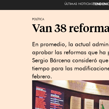
ÚLTIMAS NOTICIAS
TENDENC
POLÍTICA
Van 38 reforma
En promedio, la actual admin
aprobar las reformas que ha p
Sergio Bárcena consideró que 
tiempo para las modificacione
febrero.