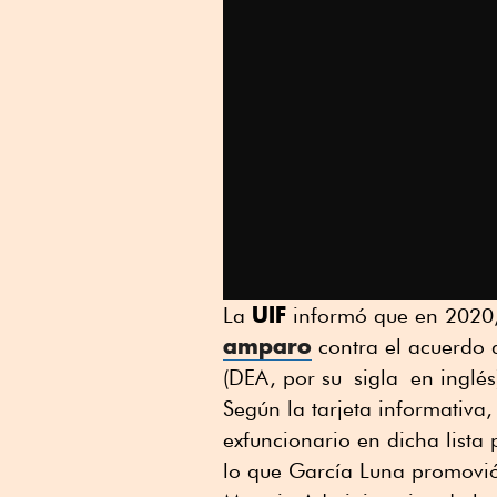
UIF
La
informó que en 2020
amparo
contra el acuerdo q
(DEA, por su sigla en inglés
Según la tarjeta informativa
exfuncionario en dicha lista
lo que García Luna promovió