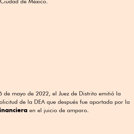
a Ciudad de México.
6 de mayo de 2022, el Juez de Distrito emitió la
solicitud de la DEA que después fue aportada por la
inanciera
en el juicio de amparo.