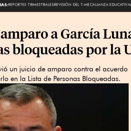
IAS:
REPORTES TRIMESTRALES
REVISIÓN DEL T-MEC
ALIANZA EDUCATIVA
 amparo a García Luna
as bloqueadas por la 
ó un juicio de amparo contra el acuerdo
irlo en la Lista de Personas Bloqueadas.