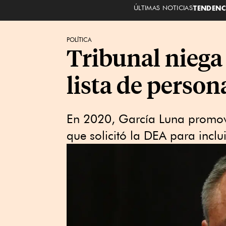
ÚLTIMAS NOTICIAS
TENDENC
POLÍTICA
Tribunal niega
lista de person
En 2020, García Luna promovi
que solicitó la DEA para inclu