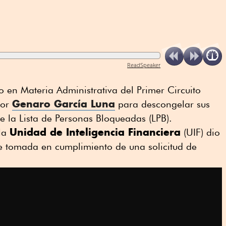
ReadSpeaker
 en Materia Administrativa del Primer Circuito
Genaro García Luna
por
para descongelar sus
e la Lista de Personas Bloqueadas (LPB).
Unidad de Inteligencia Financiera
 la
(UIF) dio
ue tomada en cumplimiento de una solicitud de