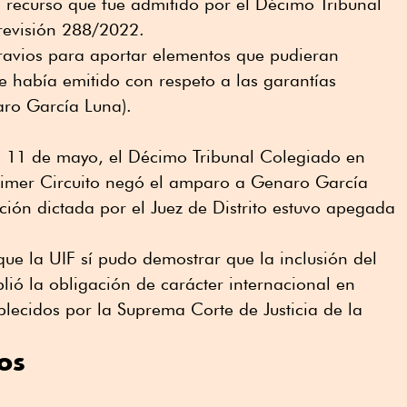
 recurso que fue admitido por el Décimo Tribunal
revisión 288/2022.
avios para aportar elementos que pudieran
e había emitido con respeto a las garantías
aro García Luna).
s 11 de mayo, el Décimo Tribunal Colegiado en
Primer Circuito negó el amparo a Genaro García
ución dictada por el Juez de Distrito estuvo apegada
que la UIF sí pudo demostrar que la inclusión del
plió la obligación de carácter internacional en
ablecidos por la Suprema Corte de Justicia de la
os