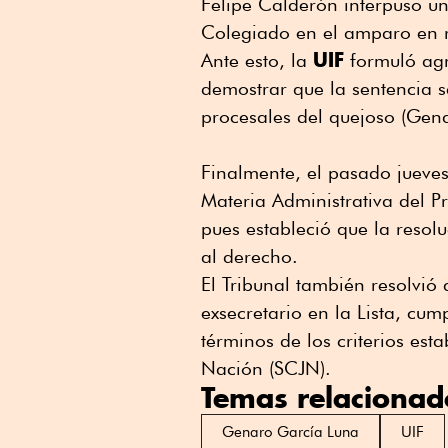
Felipe Calderón interpuso un
Colegiado en el amparo en 
UIF
Ante esto, la
formuló agr
demostrar que la sentencia s
procesales del quejoso (Gen
Finalmente, el pasado jueve
Materia Administrativa del 
pues estableció que la resol
al derecho.
El Tribunal también resolvió 
exsecretario en la Lista, cum
términos de los criterios est
Nación (SCJN).
Temas relacionad
Genaro García Luna
UIF