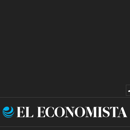
El
Economista