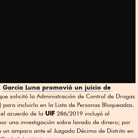
García Luna
promovió un juicio de
,
ue solicitó la Administración de Control de Drogas
) para incluirlo en la Lista de Personas Bloqueadas.
UIF
, el acuerdo de la
286/2019 incluyó al
 por una investigación sobre lavado de dinero; por
 un amparo ante el Juzgado Décimo de Distrito en