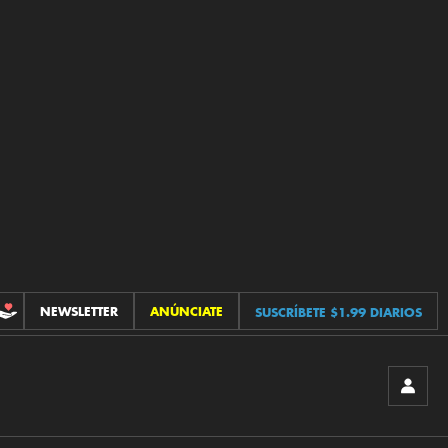
NEWSLETTER
ANÚNCIATE
SUSCRÍBETE $1.99 DIARIOS
CONTRIBUCIONES
INICIA
SESIÓ