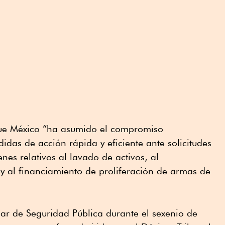
que México “ha asumido el compromiso
idas de acción rápida y eficiente ante solicitudes
nes relativos al lavado de activos, al
 y al financiamiento de proliferación de armas de
tular de Seguridad Pública durante el sexenio de