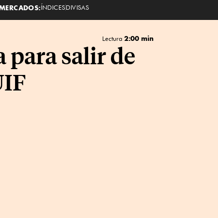
MERCADOS:
ÍNDICES
DIVISAS
2:00 min
Lectura
 para salir de
UIF