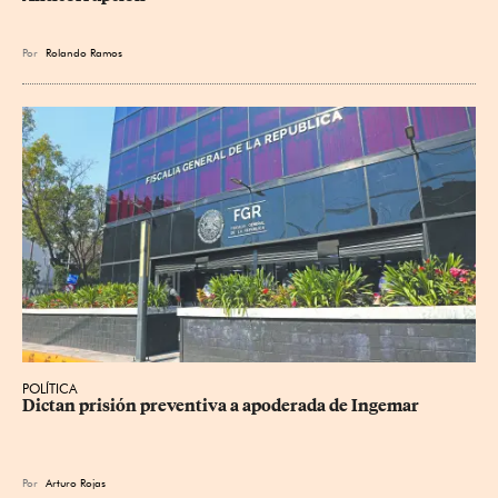
Por
Rolando Ramos
POLÍTICA
Dictan prisión preventiva a apoderada de Ingemar
Por
Arturo Rojas