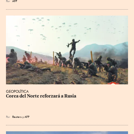
Por
AFP
GEOPOLÍTICA
Corea del Norte reforzará a Rusia
Por
Reuters
y
AFP