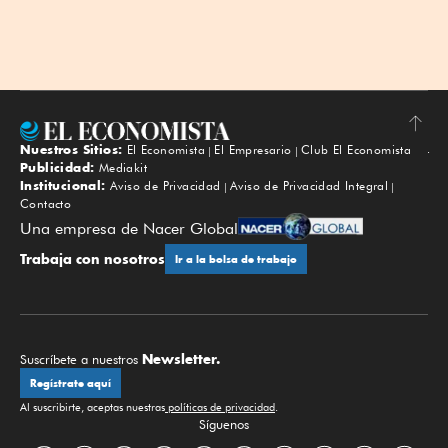
Nuestros Sitios:
El Economista
El Empresario
Club El Economista
Subir
Publicidad:
Mediakit
Institucional:
Aviso de Privacidad
Aviso de Privacidad Integral
Contacto
Una empresa de Nacer Global
Trabaja con nosotros
Ir a la bolsa de trabajo
Newsletter.
Suscríbete a nuestros
Regístrate aquí
Al suscribirte, aceptas nuestras
políticas de privacidad
.
Síguenos